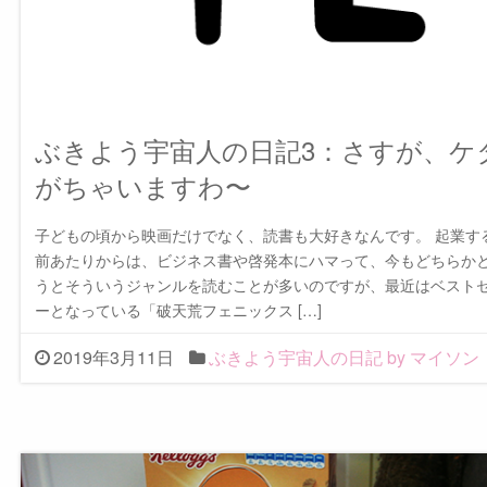
ぶきよう宇宙人の日記3：さすが、ケ
がちゃいますわ〜
子どもの頃から映画だけでなく、読書も大好きなんです。 起業す
前あたりからは、ビジネス書や啓発本にハマって、今もどちらか
うとそういうジャンルを読むことが多いのですが、最近はベスト
ーとなっている「破天荒フェニックス […]
2019年3月11日
ぶきよう宇宙人の日記 by マイソン