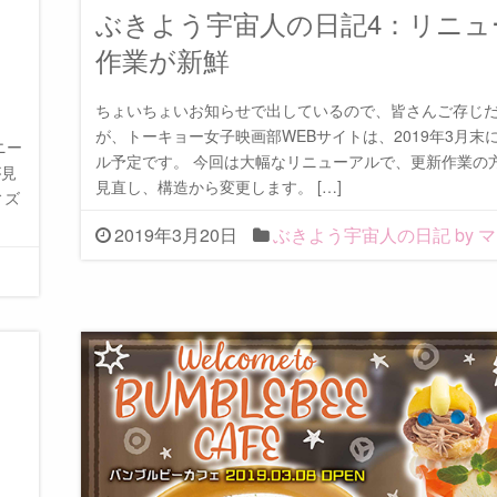
ト
ぶきよう宇宙人の日記4：リニュ
ス
作業が新鮮
ちょいちょいお知らせで出しているので、皆さんご存じ
が、トーキョー女子映画部WEBサイトは、2019年3月末
ニー
ル予定です。 今回は大幅なリニューアルで、更新作業の
が見
見直し、構造から変更します。 […]
ィズ
2019年3月20日
ぶきよう宇宙人の日記 by 