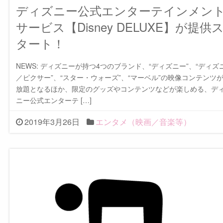
ディズニー公式エンターテインメン
サービス【Disney DELUXE】が提供
タート！
NEWS: ディズニーが持つ4つのブランド、“ディズニー”、“ディズ
／ピクサー”、“スター・ウォーズ”、“マーベル”の映像コンテンツ
放題となるほか、限定のグッズやコンテンツなどが楽しめる、デ
ニー公式エンターテ […]
2019年3月26日
エンタメ（映画／音楽等）