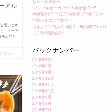
ちゃいますわ〜
ーアル
“バンブルビーカフェ”＆展示会“THE
WORLD OF THE TRANSFORMERS”が
池袋パルコにて開催！
だと思います
ぶきよう宇宙人の日記２：断捨離で1ヶ月
にリニューア
に2.5㎏減量成功！
方法なども
バックナンバー
マイソン
2019年3月
2019年2月
2019年1月
2018年12月
2018年11月
2018年10月
2018年9月
2018年8月
2018年7月