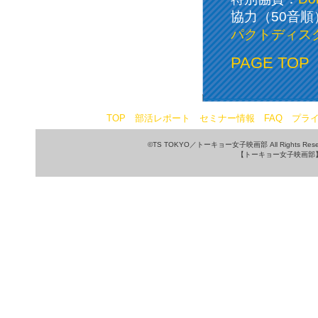
協力（50音順
パクトディス
PAGE TOP
TOP
部活レポート
セミナー情報
FAQ
プラ
©TS TOKYO／トーキョー女子映画部 All Rights Rese
【トーキョー女子映画部