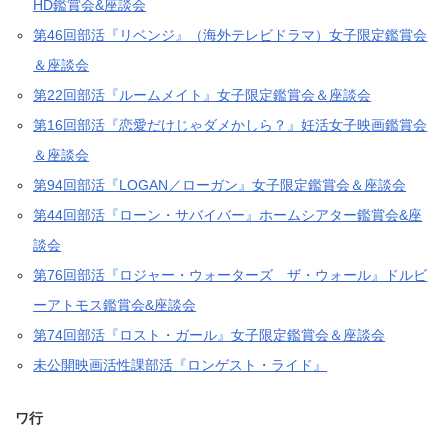
HD鑑賞会&座談会
第46回部活『リベンジ』（海外テレビドラマ）女子限定鑑賞会
＆座談会
第22回部活『ルームメイト』女子限定鑑賞会＆座談会
第16回部活『恋愛だけじゃダメかしら？』妊活女子映画鑑賞会
＆座談会
第94回部活『LOGAN／ローガン』女子限定鑑賞会＆座談会
第44回部活『ローン・サバイバー』ホームシアター鑑賞会&座
談会
第76回部活『ロジャー・ウォーターズ ザ・ウォール』ドルビ
ーアトモス鑑賞会&座談会
第74回部活『ロスト・ガール』女子限定鑑賞会＆座談会
未公開映画活性課部活『ロンゲスト・ライド』
ワ行