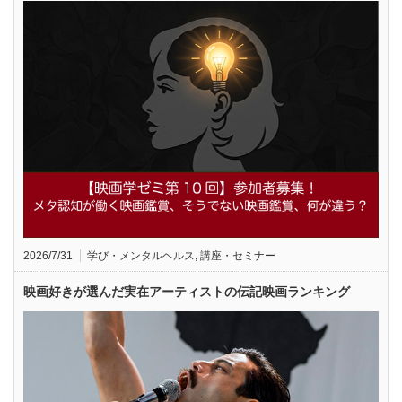
2026/7/31
学び・メンタルヘルス
,
講座・セミナー
映画好きが選んだ実在アーティストの伝記映画ランキング