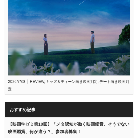
2026/7/30
REVIEW
,
キッズ＆ティーン向き映画判定
,
デート向き映画判
定
おすすめ記事
【映画学ゼミ第10回】「メタ認知が働く映画鑑賞、そうでない
映画鑑賞、何が違う？」参加者募集！