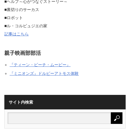
■ヘルプ～心がつなぐストーリー～
■裏切りのサーカス
■ロボット
■ル・コルビュジエの家
記事はこちら
親子映画部部活
『ティーン・ビーチ・ムービー』
『ミニオンズ』ドルビーアトモス体験
サイト内検索