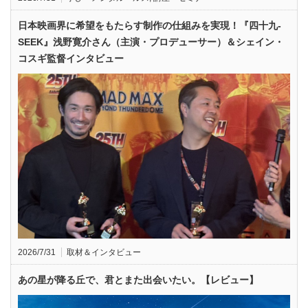
日本映画界に希望をもたらす制作の仕組みを実現！『四十九-
SEEK』浅野寛介さん（主演・プロデューサー）＆シェイン・
コスギ監督インタビュー
2026/7/31
取材＆インタビュー
あの星が降る丘で、君とまた出会いたい。【レビュー】