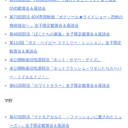
DVD鑑賞会＆座談会
第73回部活 4DX専用映画『ボクソール★ライドショー～恐怖の
廃校脱出!～』女子限定鑑賞会＆座談会
第48回部活『ぼくたちの家族』女子限定鑑賞会＆座談会
第112回『ボス・ベイビー ファミリー・ミッション』女子限定
観賞会＆座談会
未公開映画活性課部活『ホット・サマー・デイズ』
未公開映画活性課部活『ホットフラッシュ～ワタシたちスーパ
ー・ミドルエイジ！』
第61回部活『ホワイトカラー』女子限定鑑賞会＆座談会
マ行
第47回部活『マドモアゼルＣ ～ファッションに愛されたミュ
ーズ～』女子限定鑑賞会＆座談会