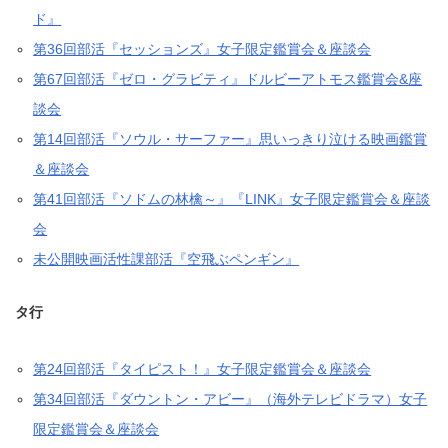
ド』
第36回部活『セッションズ』女子限定鑑賞会＆座談会
第67回部活『ゼロ・グラビティ』ドルビーアトモス鑑賞会&座
談会
第14回部活『ソウル・サーファー』思いっきり泣ける映画鑑賞
＆座談会
第41回部活『ソドムの林檎～』『LINK』女子限定鑑賞会＆座談
会
未公開映画活性課部活『空飛ぶペンギン』
タ行
第24回部活『タイピスト！』女子限定鑑賞会＆座談会
第34回部活『ダウントン・アビー』（海外テレビドラマ）女子
限定鑑賞会＆座談会