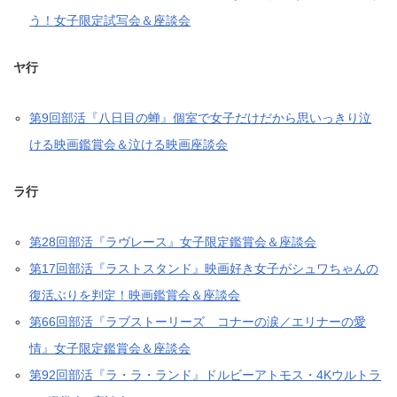
う！女子限定試写会＆座談会
ヤ行
第9回部活『八日目の蝉』個室で女子だけだから思いっきり泣
ける映画鑑賞会＆泣ける映画座談会
ラ行
第28回部活『ラヴレース』女子限定鑑賞会＆座談会
第17回部活『ラストスタンド』映画好き女子がシュワちゃんの
復活ぶりを判定！映画鑑賞会＆座談会
第66回部活『ラブストーリーズ コナーの涙／エリナーの愛
情』女子限定鑑賞会＆座談会
第92回部活『ラ・ラ・ランド』ドルビーアトモス・4Kウルトラ