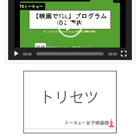
レ
ー
ヤ
ー
00:00
00:00