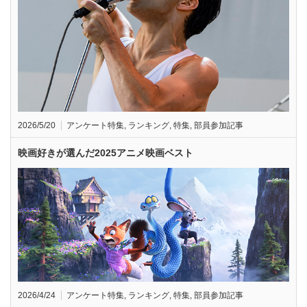
2026/5/20
アンケート特集
,
ランキング
,
特集
,
部員参加記事
映画好きが選んだ2025アニメ映画ベスト
2026/4/24
アンケート特集
,
ランキング
,
特集
,
部員参加記事