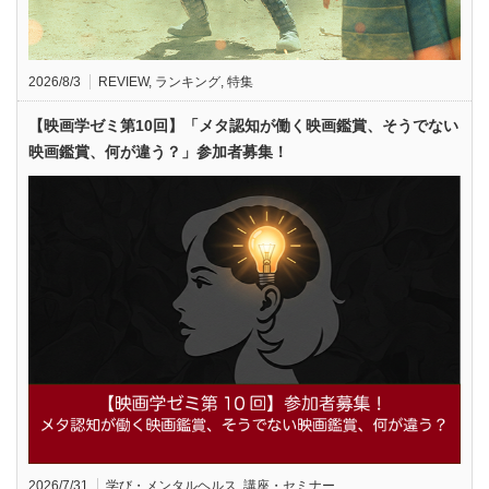
2026/8/3
REVIEW
,
ランキング
,
特集
【映画学ゼミ第10回】「メタ認知が働く映画鑑賞、そうでない
映画鑑賞、何が違う？」参加者募集！
2026/7/31
学び・メンタルヘルス
,
講座・セミナー