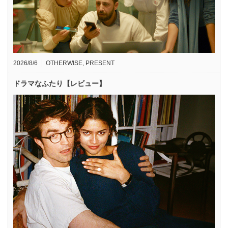
2026/8/6
OTHERWISE
,
PRESENT
ドラマなふたり【レビュー】