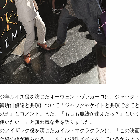
少年ルイス役を演じたオーウェン・ヴァカーロは、ジャック・
御所俳優達と共演について「ジャックやケイトと共演できてと
かった!!」とコメント。また、「もしも魔法が使えたら？」とい
使いたい！」と無邪気な夢を語りました。
のアイザック役を演じたカイル・マクラクランは、「この映画
た姿の僕が観られるよ。すごい特殊メイクをしているからきっ