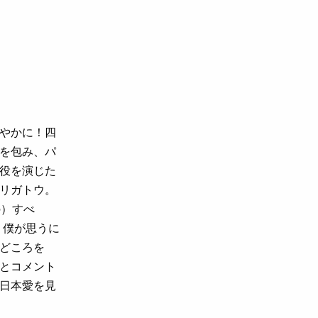
やかに！四
を包み、パ
役を演じた
リガトウ。
の）すべ
よ、僕が思うに
どころを
とコメント
日本愛を見