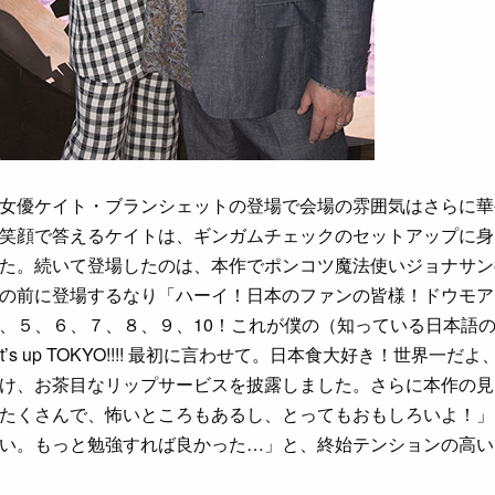
女優ケイト・ブランシェットの登場で会場の雰囲気はさらに華
笑顔で答えるケイトは、ギンガムチェックのセットアップに身
た。続いて登場したのは、本作でポンコツ魔法使いジョナサン
の前に登場するなり「ハーイ！日本のファンの皆様！ドウモア
、５、６、７、８、９、10！これが僕の（知っている日本語
s up TOKYO!!!! 最初に言わせて。日本食大好き！世界一だ
け、お茶目なリップサービスを披露しました。さらに本作の見
たくさんで、怖いところもあるし、とってもおもしろいよ！」
い。もっと勉強すれば良かった…」と、終始テンションの高い