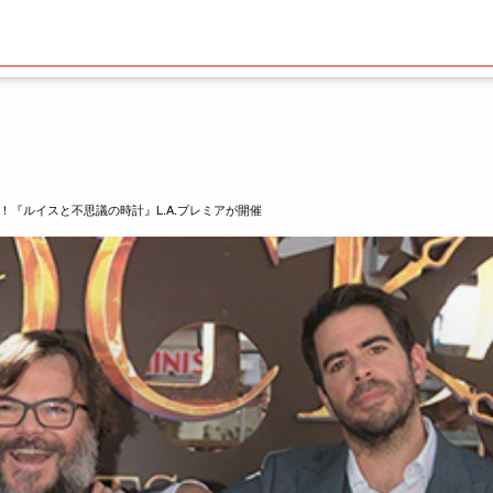
『ルイスと不思議の時計』L.A.プレミアが開催