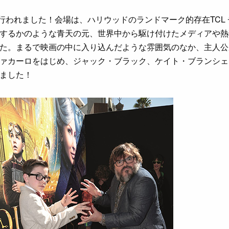
が行われました！会場は、ハリウッドのランドマーク的存在TCL
するかのような青天の元、世界中から駆け付
けたメディアや熱
た。まるで映画の中に入り込んだような雰囲気のなか、主人公
ァカーロをはじめ、ジャック・ブラック、
ケイト・ブランシェ
ました！