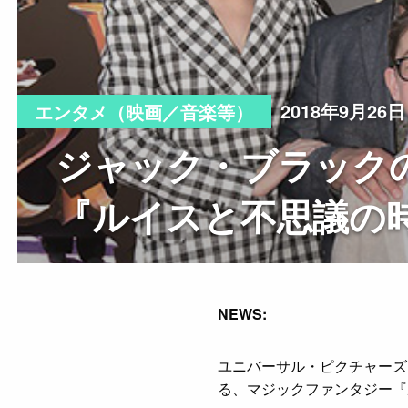
2018年9月26日
エンタメ（映画／音楽等）
ジャック・ブラック
『ルイスと不思議の時
NEWS:
ユニバーサル・ピクチャーズ
る、マジックファンタジー『