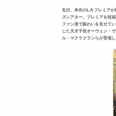
先日、本作のL.A.プレミア
ズシアター。プレミアを祝福
ファン達で賑わいを見せてい
じた天才子役オーウェン・ヴ
ル・マクラクランらが登場し