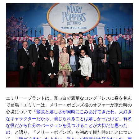
エミリー・ブラントは、真っ白で豪華なロングドレスに身を包ん
で登場！エミリーは、メリー・ポピンズ役のオファーが来た時の
心境について
「緊張と嬉しさが同時にこみあげてきたわ。大好き
なキャラクターだから、演じられることは嬉しかったけど、有名
な役だから自分のバージョンを見つけることが大切だと思った
の」
と語り、『メリー・ポピンズ』を初めて観た時のことについ
て、
「皆がそうだったように、私もこの映画が大好きだった。夢