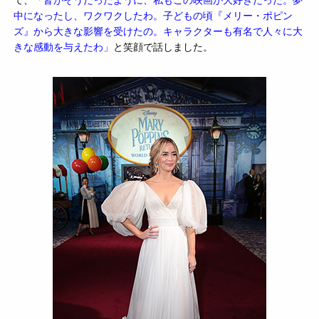
中になったし、ワクワクしたわ。子どもの頃『メリー・ポピン
ズ』から大きな影響を受けたの。キャラクターも有名で人々に大
きな感動を与えたわ」
と笑顔で話しました。