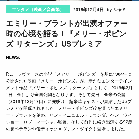
2018年12月4日
by シャミ
エンタメ（映画／音楽等）
エミリー・ブラントが出演オファー
時の心境を語る！『メリー・ポピン
ズ リターンズ』USプレミア
NEWS:
P.L.トラヴァースの小説「メアリー・ポピンズ」を基に1964年に
公開された映画『メリー・ポピンズ』が、新たなエンターテイン
メント作品『メリー・ポピンズ リターンズ』として、2019年2月
1日（金）より全国公開となります。そして先日、全米の公開
（2018年12月19日）に先駆け、超豪華キャストが集結したUSプ
レミアが開催されました！メリー・ポピンズ役を演じたエミリ
ー・ブラントを始め、リン＝マニュエル・ミランダ、ベン・ウィ
ショー、ロブ・マーシャル監督、そして前作に続き出演する92歳
の超ベテラン俳優ディック＝ヴァン・ダイクも登場しました。