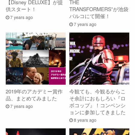
【Disney DELUXE】が提
THE
供スタート！
TRANSFORMERS”が池袋
パルコにて開催！
7 years ago
7 years ago
2019年のアカデミー賞作
今観ても、今観るからこ
品、まとめてみました
そ余計におもしろい『ロ
ボコップ』！コンベンシ
7 years ago
ョンに参加してきました
8 years ago