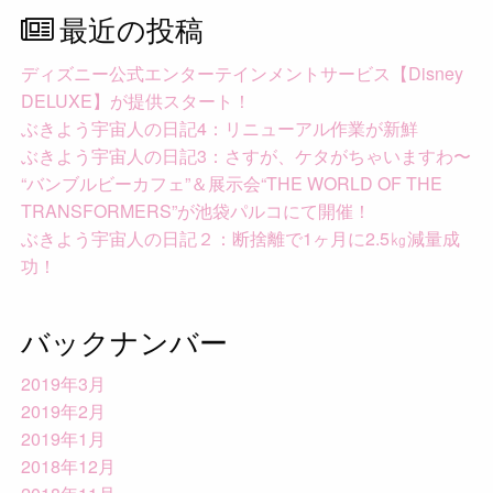
最近の投稿
ディズニー公式エンターテインメントサービス【Disney
DELUXE】が提供スタート！
ぶきよう宇宙人の日記4：リニューアル作業が新鮮
ぶきよう宇宙人の日記3：さすが、ケタがちゃいますわ〜
“バンブルビーカフェ”＆展示会“THE WORLD OF THE
TRANSFORMERS”が池袋パルコにて開催！
ぶきよう宇宙人の日記２：断捨離で1ヶ月に2.5㎏減量成
功！
バックナンバー
2019年3月
2019年2月
2019年1月
2018年12月