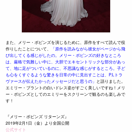
また、メリー・ポピンズを演じるために、原作をすべて読んで役
作りしたことについて、
「原作を読みながら彼女がページから飛
び出してくる感じがしたの。メリー・ポピンズの好きなところ
は、厳格で気難しい中に、大胆でエキセントリックな部分があっ
て、地に足がついているのに、不思議な感じがするところ。子ど
も心をくすぐるような驚きを日常の中に見出すことは、P.Lトラ
ヴァースが伝えたかったメッセージだと思うの」
と語りました。
エミリー・ブラントの白いドレス姿がすごく美しいですね！メリ
ー・ポピンズとしてのエミリーをスクリーンで観るのも楽しみで
す！
『メリー・ポピンズ リターンズ』
2019年2月1日（金）より全国公開
公式サイト