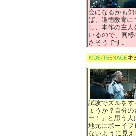
会になるかも知
ば、道徳教育に
し、本作の主人
いるので、同様
さそうです。
試験でズルをす
ょうか？自分の
ー！」と思う人
地元にボーイフ
ないように見え