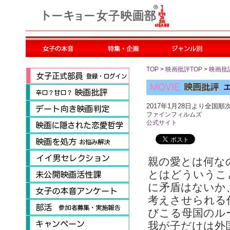
TOP
>
映画批評TOP
>
映画批
2017年1月28日より全国順
ファインフィルムズ
公式サイト
親の愛とは何な
とはどういうこ
に矛盾はないか
考えさせられる
びこる母国のル
我が子だけは外