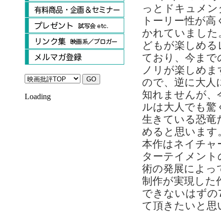
っとドキュメン
トーリー性が高
かれていました
どもが楽しめる
ており、今まで
ノリが楽しめま
ので、逆に大人
知れませんが、
Loading
ルは大人でも驚
生きている恐竜
めると思います
本作はネイチャ
ターテイメント
術の発展によっ
制作が実現した
できないはずの
て頂きたいと思