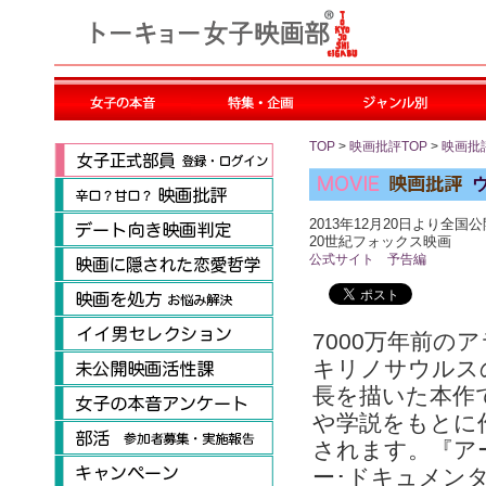
TOP
>
映画批評TOP
>
映画批
2013年12月20日より全国公
20世紀フォックス映画
公式サイト
予告編
7000万年前の
キリノサウルス
長を描いた本作
や学説をもとに
されます。『ア
ー･ドキュメン