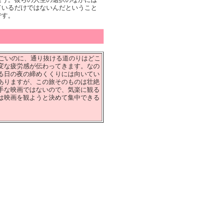
ているだけではないんだということ
です。
すごいのに、通り抜ける道のりはどこ
変な疲労感が伝わってきます。なの
る日の夜の締めくくりには向いてい
ありますが、この旅そのものは壮絶
手な映画ではないので、気楽に観る
は映画を観ようと決めて集中できる