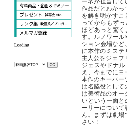
ーネが担当して
作品だとわかっ
を解き明かすこ
ってからもずっ
ほどあっと驚く
す。ルノワール
ション会場など
Loading
に本作のミステ
主人公をジェフ
ジェスやドナル
え、今までにヨ
本作のキーパー
は名脇役として
は美術品のオー
いという一面と
ーリーについて
ん。まずは劇場
さい！