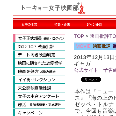
TOP
>
映画批評TO
2013年12月13
ギャガ
公式サイト
予告
本作は『ニュー
ス』『海の上の
ゼッペ・トルナ
で、今回も音楽