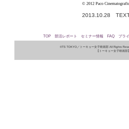
© 2012 Paco Cinematograf
2013.10.28 TEXT
TOP
部活レポート
セミナー情報
FAQ
プラ
©TS TOKYO／トーキョー女子映画部 All Rights Rese
【トーキョー女子映画部