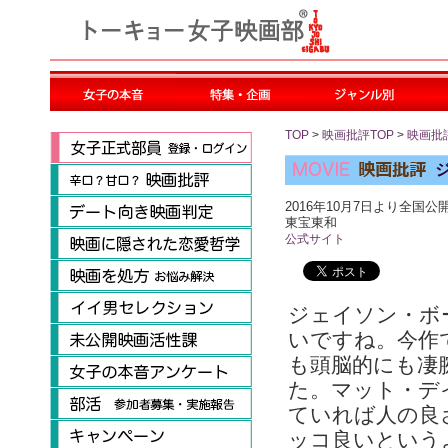
TOP
>
映画批評TOP
>
映画批
2016年10月7日より全国公
東宝東和
公式サイト
ジェイソン・ボ
いですね。今作
も頭脳的にも凄
た。マット・デ
ていれば人の良
ッコ良いという