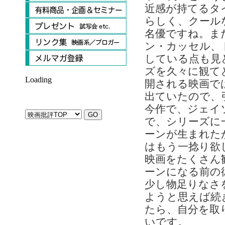
近感が持てるタ
らしく、クール
名優ですね。ま
ン・カッセル、
している点も見
ズを久々に観て
Loading
開される映画で
出ていたので、
今作で、ジェイ
で、シリーズに
ーンが生まれた
はもう一捻り欲
映画をたくさん
ーンになる前の
少し物足りなさ
ようと思えば続
たら、自分を取
いです。