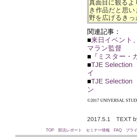
真面目に観るよ
き作品だと思い
野を広げるきっ
関連記事：
■
来日イベント
マラン監督
■
『ミスター・
■
TJE Sele
イ
■
TJE Sele
ン
©2017 UNIVERSAL STUDIOS
2017.5.1 TEXT b
TOP
部活レポート
セミナー情報
FAQ
プラ