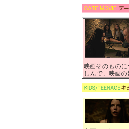
映画そのものに
しんで、映画の