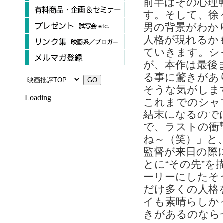
前半はその心理
す。そして、徐
男の背景がわか
人格が現れるか
ていきます。シ
が、本作は最後
る事に驚きがあ
そうな気がしま
Loading
これまでのシャ
結末になるので
で、ラストの衝
ね～（笑）」と
監督が来日の際
とに“その先”
ーリーにしたそ
だけ多くの人格
イも素晴らしか
きがあるのなら