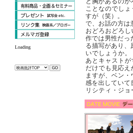
と胸があるのが
ことなのでしょ
すが（笑）。
で、お話の方は
おどろおどろし
作では男性だっ
る描写があり、
Loading
いでしょうか。
あとキャストが
だけでも見応え
ますが、ベン・
感を出していて
リシティ・ジョ