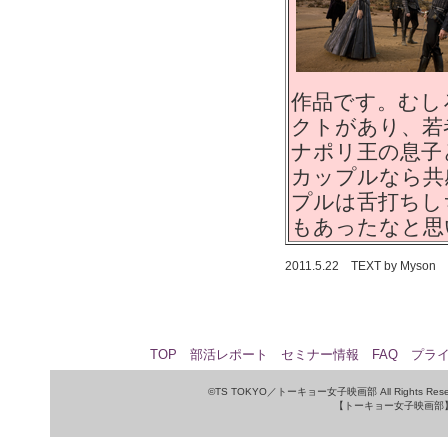
作品です。むし
クトがあり、若
ナポリ王の息子
カップルなら共
プルは舌打ちし
もあったなと思
2011.5.22 TEXT by Myson
TOP
部活レポート
セミナー情報
FAQ
プラ
©TS TOKYO／トーキョー女子映画部 All Rights Rese
【トーキョー女子映画部