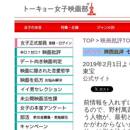
TOP
>
映画批評TO
2019年2月1日
東宝
公式サイト
前情報を入れず
るので、野村萬
う人物が、最初
かがわからない