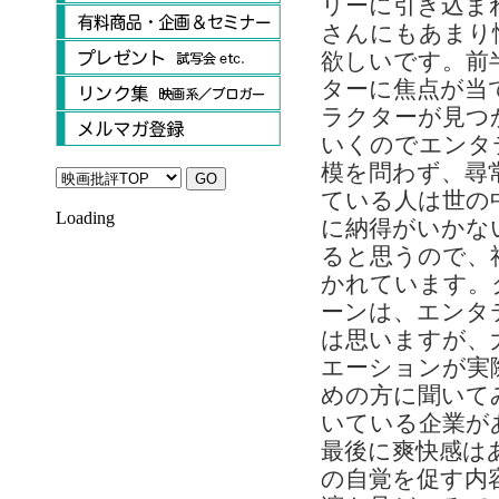
リーに引き込ま
さんにもあまり
欲しいです。前
ターに焦点が当
ラクターが見つ
いくのでエンタ
模を問わず、尋
ている人は世の
Loading
に納得がいかな
ると思うので、
かれています。
ーンは、エンタ
は思いますが、
エーションが実
めの方に聞いて
いている企業が
最後に爽快感は
の自覚を促す内