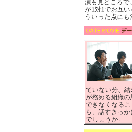
演も見どころで
が1対1でお互
ういった点にも
ていない分、結
が務める組織の
できなくなるこ
ら、話すきっか
でしょうか。