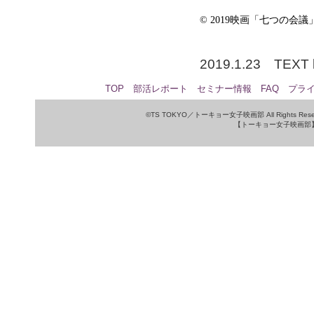
© 2019映画「七つの会
2019.1.23 TEXT 
TOP
部活レポート
セミナー情報
FAQ
プラ
©TS TOKYO／トーキョー女子映画部 All Rights Rese
【トーキョー女子映画部