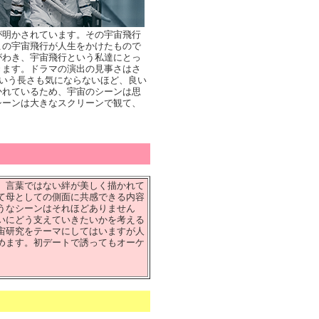
が明かされています。その宇宙飛行
この宇宙飛行が人生をかけたもので
がわき、宇宙飛行という私達にとっ
きます。ドラマの演出の見事さはさ
という長さも気にならないほど、良い
かれているため、宇宙のシーンは思
シーンは大きなスクリーンで観て、
、言葉ではない絆が美しく描かれて
て母としての側面に共感できる内容
うなシーンはそれほどありません
いにどう支えていきたいかを考える
宙研究をテーマにしてはいますが人
めます。初デートで誘ってもオーケ