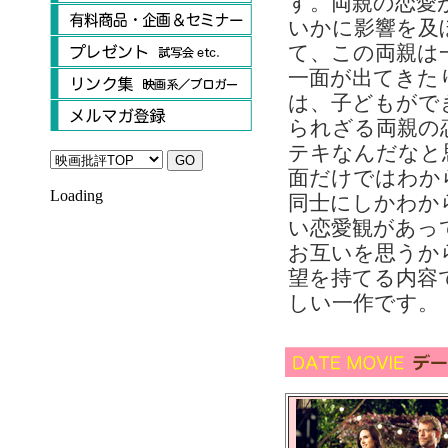
す。両親の恋愛
いかに影響を及
て、この両親は
一面が出てきた
は、子どもがで
られざる両親の
テキなんだなと
面だけではわか
Loading
同士にしかわか
い恋愛観があっ
お互いを思うか
望を持てる内容
しい一作です。