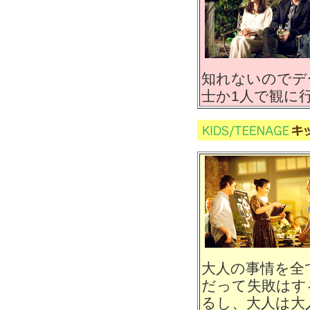
知れないのでデ
士か1人で観に
大人の事情を全
だって失敗はす
るし、大人は大