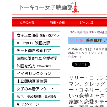
TOP
>
映画批評TOP
>
映画批
2015年6月27日より全国公開
AMGエンタテインメント
公式サイト
リリー・コリン
マン、グレッグ
ー・コネリー、
いう豪華キャス
家族と恋愛をテ