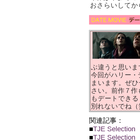
おさらいしてか
ぶ違うと思いま
今回がハリー・
まいます。ぜひ
さい。前作７作
もデートできる
別れないでね（
関連記事：
■
TJE Sele
■
TJE Sele