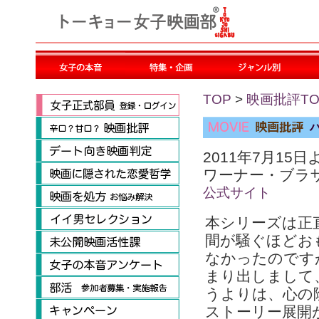
TOP
>
映画批評TO
2011年7月15
ワーナー・ブラ
公式サイト
本シリーズは正
間が騒ぐほどお
なかったのです
まり出しまして
うよりは、心の
ストーリー展開