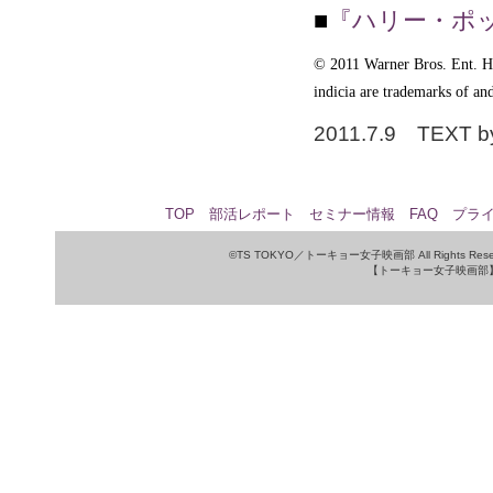
■
『ハリー・ポッ
© 2011 Warner Bros. Ent. Ha
indicia are trademarks of a
2011.7.9 TEXT b
TOP
部活レポート
セミナー情報
FAQ
プラ
©TS TOKYO／トーキョー女子映画部 All Rights Rese
【トーキョー女子映画部