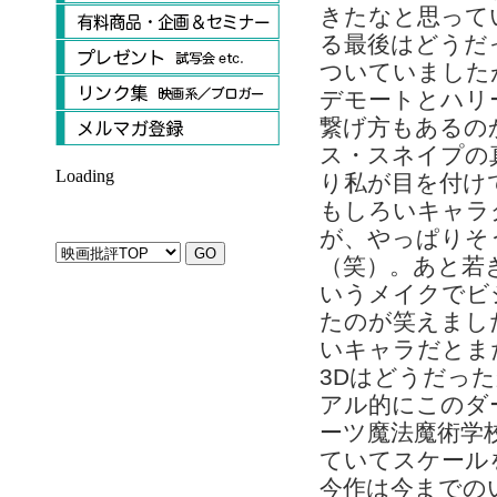
きたなと思って
る最後はどうだ
ついていました
デモートとハリ
繋げ方もあるの
ス・スネイプの
Loading
り私が目を付け
もしろいキャラ
が、やっぱりそ
（笑）。あと若
いうメイクでビ
たのが笑えまし
いキャラだとま
3Dはどうだっ
アル的にこのダ
ーツ魔法魔術学
ていてスケール
今作は今までの