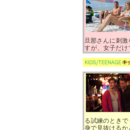
旦那さんに刺激
すが、女子だけ
る試練のときで
身で見抜けるか