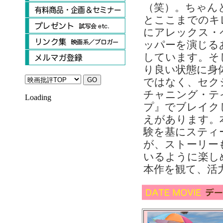
（笑）。ちゃん
とここまでのキ
にアレックス・
ッパーを演じる
しています。そ
り良い状態に身
ではなく、セク
チャニング・テ
Loading
プ』でブレイク
えがあります。
験を基にスティ
が、ストーリー
いるように楽し
本作を観て、活