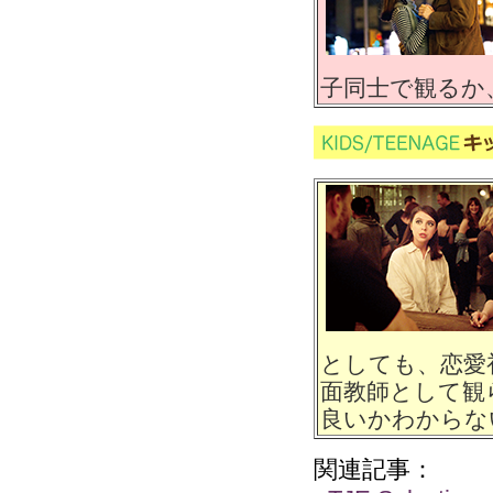
子同士で観るか
としても、恋愛
面教師として観
良いかわからな
関連記事：