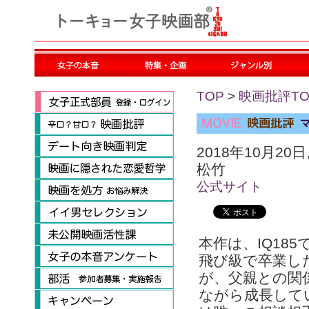
TOP
>
映画批評TO
2018年10月2
松竹
公式サイト
本作は、IQ18
飛び級で卒業し
が、父親との関
ながら成長して