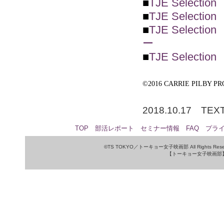
■
TJE Sele
■
TJE Sele
■
TJE Sele
ー
■
TJE Sele
©2016 CARRIE PILBY P
2018.10.17 TEXT
TOP
部活レポート
セミナー情報
FAQ
プラ
©TS TOKYO／トーキョー女子映画部 All Rights Rese
【トーキョー女子映画部