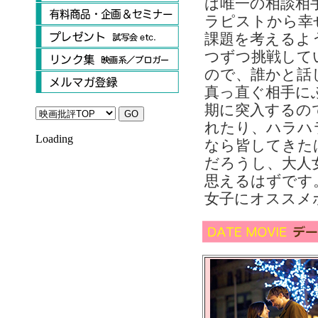
は唯一の相談相
ラピストから幸
課題を考えるよ
つずつ挑戦して
ので、誰かと話
真っ直ぐ相手に
期に突入するの
れたり、ハラハ
Loading
なら皆してきた
だろうし、大人
思えるはずです
女子にオススメ