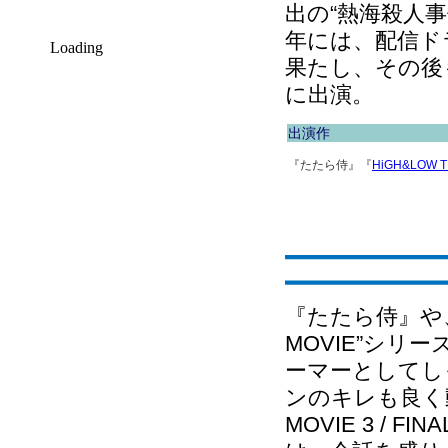
出の“熱海殺人事件
年には、配信ド
Loading
果たし、その後
に出演。
出演作
『たたら侍』『
HiGH&LOW TH
『たたら侍』や、
MOVIE”シ
ーマーとしてし
ンのキレも良く動
MOVIE 3 / 