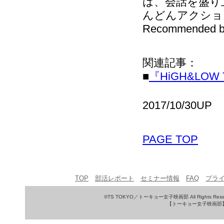
は、会話を盛り
んどんアクショ
Recommended b
関連記事：
■
『HiGH&LOW 
2017/10/30UP
PAGE TOP
TOP
部活レポート
セミナー情報
FAQ
プラ
©TS TOKYO／トーキョー女子映画部 All Rights Rese
【トーキョー女子映画部