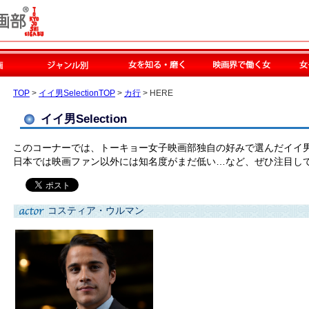
TOP
>
イイ男SelectionTOP
>
カ行
> HERE
イイ男Selection
このコーナーでは、トーキョー女子映画部独自の好みで選んだイイ
日本では映画ファン以外には知名度がまだ低い…など、ぜひ注目し
コスティア・ウルマン