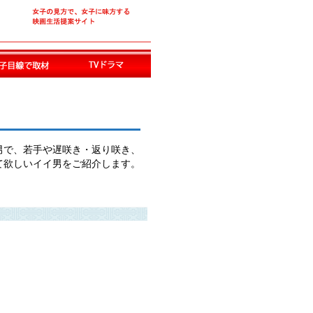
男で、若手や遅咲き・返り咲き、
て欲しいイイ男をご紹介します。