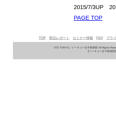
2015/7/3UP 2
PAGE TOP
TOP
部活レポート
セミナー情報
FAQ
プラ
©TS TOKYO／トーキョー女子映画部 All Rights Rese
【トーキョー女子映画部