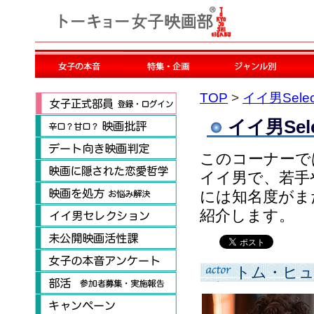
TOP
>
イイ男Selec
イイ男Sele
このコーナーで
イイ男で、若手
には知名度がま
紹介します。
トム・ヒ