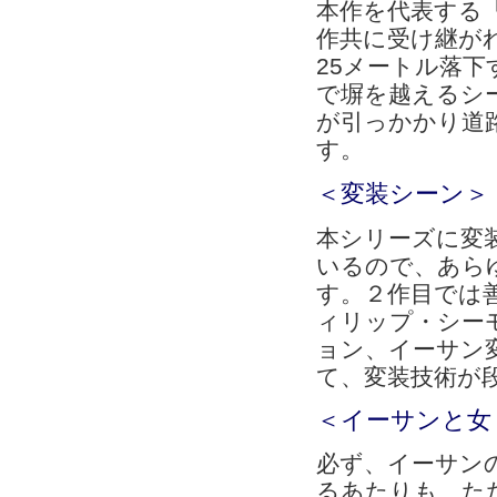
本作を代表する
作共に受け継が
25メートル落
で塀を越えるシ
が引っかかり道
す。
＜変装シーン＞
本シリーズに変
いるので、あら
す。２作目では
ィリップ・シー
ョン、イーサン
て、変装技術が
＜イーサンと女
必ず、イーサン
るあたりも、た