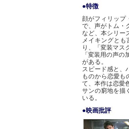
●特徴
顔がフィリップ
で、声がトム・
など、本シリー
メイキングとも
り、「変装マス
「変装用の声の
がある。
スピード感と、
ものから恋愛も
て、本作は恋愛
サンの窮地を描
いる。
●映画批評