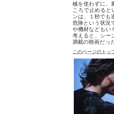
械を使わずに、
ころで止めると
ンは、１秒でも
危険という状況
や機材などもい
考えると、シー
満載の映画だっ
このページのトッ