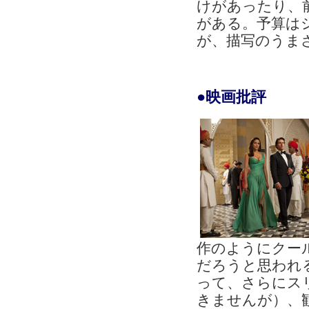
けがあったり、
がある。予算は
が、描写のうま
●映画批評
作のようにクー
だろうと思われ
って、さらにス
きませんが）、