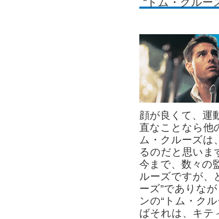
“トム・クルー
顔が良くて、運
直なことなら他
ム・クルーズは
るのだと思いま
今まで、数々の
ルーズですが、
ーズ”でありな
ンの“トム・ク
ばそれは、キテ