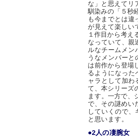
な」と思えてリ
馴染みの「５秒
も今までとは違
が見えて楽しい
１作目から考え
なっていて、親
ルなチームメン
うなメンバーと
は前作から登場
るようになった
ャラとして加わ
て、本シリーズ
ます。一方で、
で、その謎めい
していくので、
と思います。
●2人の凄腕女