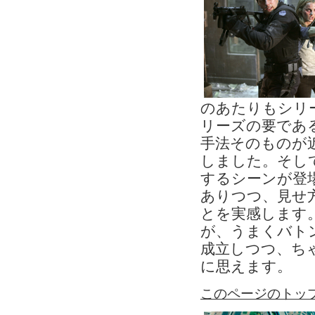
のあたりもシリ
リーズの要であ
手法そのものが
しました。そし
するシーンが登
ありつつ、見せ
とを実感します
が、うまくバト
成立しつつ、ち
に思えます。
このページのトッ