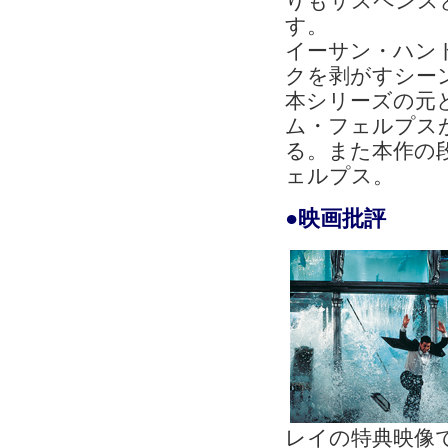
りもサスペンス
す。
イーサン・ハン
クを剥がすシー
本シリーズの元
ム・フェルプス
る。また本作の
ェルプス。
●映画批評
レイの特典映像