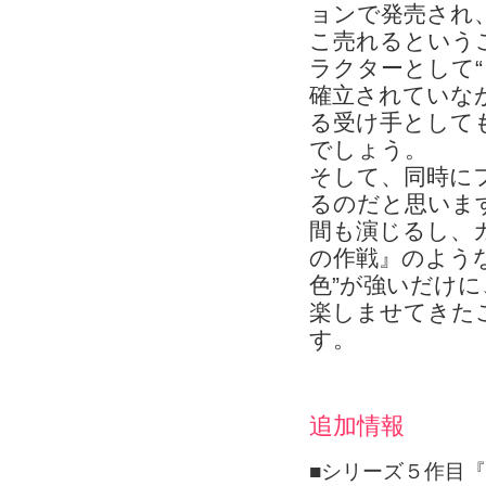
ョンで発売され
こ売れるという
ラクターとして
確立されていな
る受け手として
でしょう。
そして、同時に
るのだと思いま
間も演じるし、
の作戦』のよう
色”が強いだけ
楽しませてきた
す。
追加情報
■シリーズ５作目