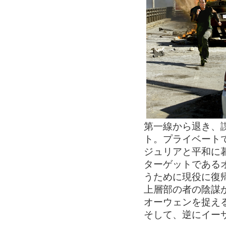
第一線から退き、
ト。プライベート
ジュリアと平和に
ターゲットである
うために現役に復
上層部の者の陰謀
オーウェンを捉え
そして、逆にイー