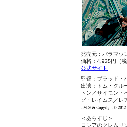
発売元：パラマウン
価格：4,935円（
公式サイト
監督：ブラッド・
出演：トム・クル
トン／サイモン・
グ・レイムス／レ
TM,® & Copyright © 2012 by
＜あらすじ＞
ロシアのクレムリ