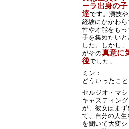
ーラ出身の子
達
です。演技や
経験にかかわら
性や才能をもっ
子を集めたいと
した。しかし、
真意に
がその
後
でした。
ミン：
どういったこと
セルジオ・マシ
キャスティング
が、彼女はまず
て、自分の人生
を聞いて大変シ