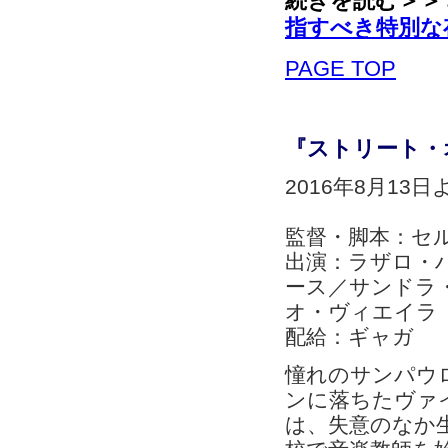
続きを読む＞
指すべき特別な
PAGE TOP
『ストリート・
2016年8月13
監督・脚本：セ
出演：ラザロ・
ース／サンドラ
オ・ヴィエイラ
配給：ギャガ
憧れのサンパウ
ンに落ちたヴァ
は、失意のなか