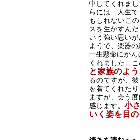
中してくれまし
らには「人生で
もしれないこの
スを生かすんだ
いう強い思いが
ようで、楽器の
一生懸命にがん
くれました。こ
と家族のよう
るのですが、彼
を着てくれたり
ますが、会う度
小
感じます。
いく姿を目の