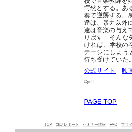
校で音楽教師を
愕然とする。あ
奏で逆襲する。
達は、暴力以外
達は音楽の与え
り戻す。そんな
ければ、学校の
テージにしよう
待ち受けていた
公式サイト
映
©gullane
PAGE TOP
TOP
部活レポート
セミナー情報
FAQ
プラ