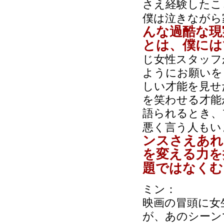
さえ経験したこ
僕は泣きながら
んな過酷な現
とは、僕には
じ女性スタッフ
ようにお願いを
しい才能を見せ
を笑わせる才能
語られるとき、
悪く言う人もい
ンスさえあれ
を変える力を
題ではなくむ
ミン：
映画の冒頭に女
が、あのシーン