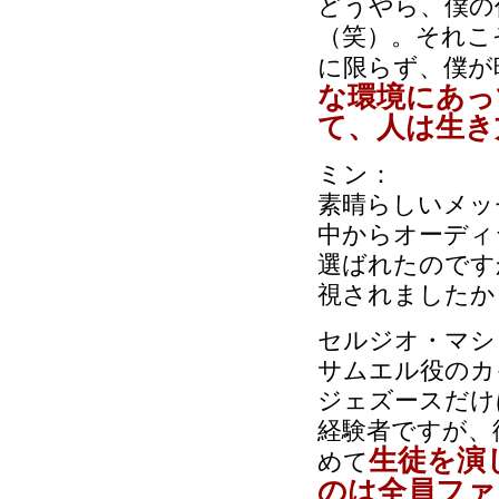
どうやら、僕の
（笑）。それこ
に限らず、僕が
な環境にあっ
て、人は生き
ミン：
素晴らしいメッ
中からオーディ
選ばれたのです
視されましたか
セルジオ・マシ
サムエル役のカ
ジェズースだけ
経験者ですが、
生徒を演
めて
のは全員ファ