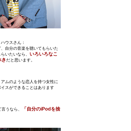
トハウスさん：
ど、自分の音楽を聴いてもらいた
いろいろなこ
もらいたいなら、
べき
だと思います。
リアムのような恋人を持つ女性に
バイスができることはあります
「自分のiPodを捨
て言うなら、