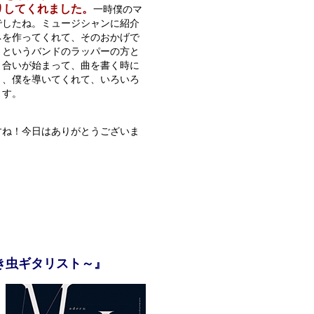
りしてくれました。
一時僕のマ
でしたね。ミュージシャンに紹介
ネを作ってくれて、そのおかげで
トというバンドのラッパーの方と
き合いが始まって、曲を書く時に
り、僕を導いてくれて、いろいろ
ます。
すね！今日はありがとうございま
き虫ギタリスト～』