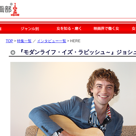
TOP
>
特集一覧
／
インタビュー一覧
> HERE
『モダンライフ・イズ・ラビッシュ～』ジョシ