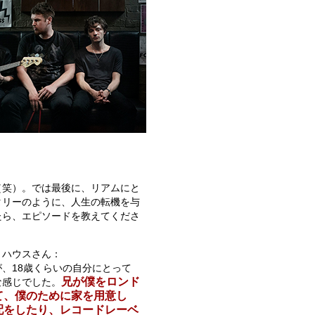
（笑）。では最後に、リアムにと
タリーのように、人生の転機を与
たら、エピソードを教えてくださ
トハウスさん：
、18歳くらいの自分にとって
兄が僕をロンド
な感じでした。
て、僕のために家を用意し
配をしたり、レコードレーベ