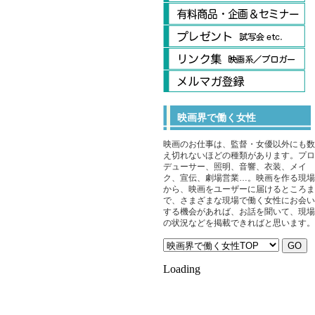
映画界で働く女性
映画のお仕事は、監督・女優以外にも数
え切れないほどの種類があります。プロ
デューサー、照明、音響、衣装、メイ
ク、宣伝、劇場営業…。映画を作る現場
から、映画をユーザーに届けるところま
で、さまざまな現場で働く女性にお会い
する機会があれば、お話を聞いて、現場
の状況などを掲載できればと思います。
Loading