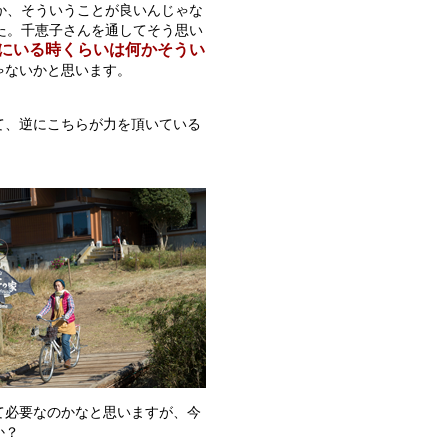
か、そういうことが良いんじゃな
た。千恵子さんを通してそう思い
にいる時くらいは何かそうい
ゃないかと思います。
て、逆にこちらが力を頂いている
て必要なのかなと思いますが、今
か？