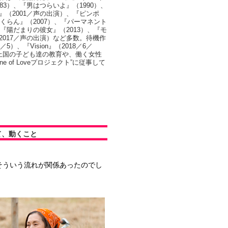
83）、『男はつらいよ』（1990）、
』（2001／声の出演）、『ピンポ
さくらん』（2007）、『パーマネント
、『陽だまりの彼女』（2013）、『モ
2017／声の出演）など多数。待機作
5）、『Vision』（2018／6／
上国の子ども達の教育や、働く女性
e of Loveプロジェクト”に従事して
て、動くこと
そういう流れが関係あったのでし