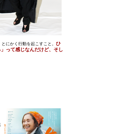
ひ
、とにかく行動を起こすこと。
ろ」って感じなんだけど、そし
石