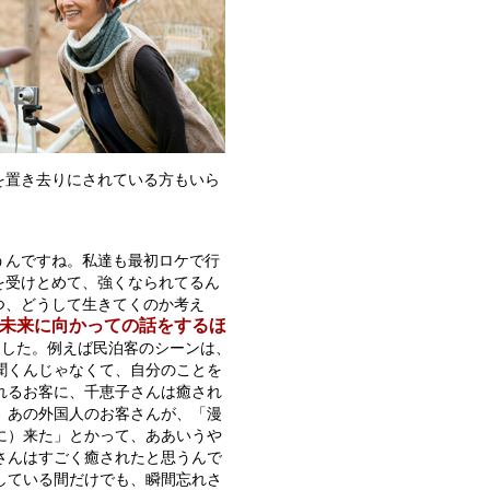
を置き去りにされている方もいら
うんですね。私達も最初ロケで行
を受けとめて、強くなられてるん
つ、どうして生きてくのか考え
未来に向かっての話をするほ
ました。例えば民泊客のシーンは、
聞くんじゃなくて、自分のことを
れるお客に、千恵子さんは癒され
。あの外国人のお客さんが、「漫
に）来た」とかって、ああいうや
さんはすごく癒されたと思うんで
している間だけでも、瞬間忘れさ