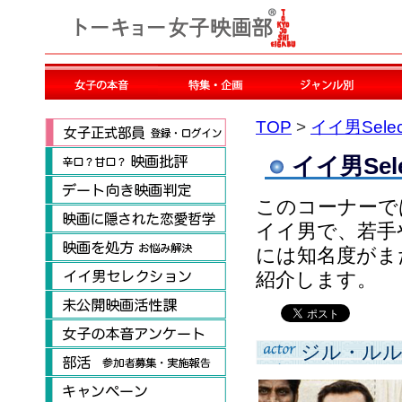
TOP
>
イイ男Selec
イイ男Sele
このコーナーで
イイ男で、若手
には知名度がま
紹介します。
ジル・ル