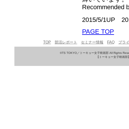
Recommended b
2015/5/1UP 2
PAGE TOP
TOP
部活レポート
セミナー情報
FAQ
プラ
©TS TOKYO／トーキョー女子映画部 All Rights Rese
【トーキョー女子映画部