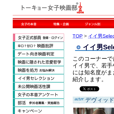
TOP
>
イイ男Selec
イイ男Sele
このコーナーで
イイ男で、若手
には知名度がま
紹介します。
デヴィッ