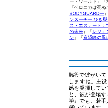
ー・ワールド』『
『ベロニカは死ぬ
BODYGUARD―
ンスーチー ひき
ス・エステート：
の未来
』『
レジェ
ン
』『
喜望峰の風
脇役で彼がいて
しますね。主役
感を発揮してい
と、彼が登場す
学』でも、若手
輝いています。