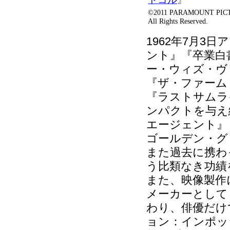
©2011 PARAMOUNT PIC
All Rights Reserved.
1962年7月
ント』『卒業白
ー・ウィズ・ヴ
『ザ・ファーム
『ラストサムラ
ンパクトを与え
エージェント』
ゴールデン・グ
また過去に携わ
う比類なき功績
また、映像製作
メーカーとして
わり、俳優だけ
ョン：インポッ