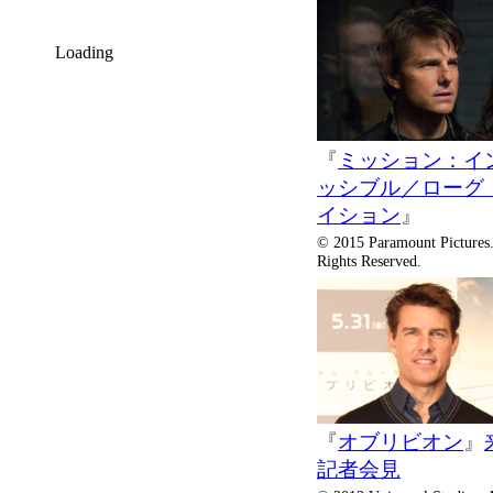
Loading
『
ミッション：イ
ッシブル／ローグ
イション
』
© 2015 Paramount Pictures.
Rights Reserved.
『
オブリビオン
』
記者会見