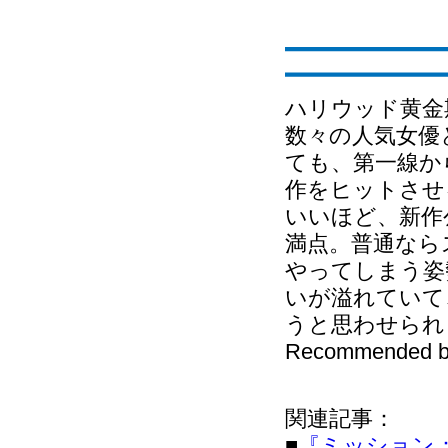
ハリウッド黄金
数々の人気女優
ても、第一線か
作をヒットさせ
いいほど、新作
満点。普通なら
やってしまう姿
いが溢れていて
うと思わせられ
Recommended b
関連記事：
■
『ミッション