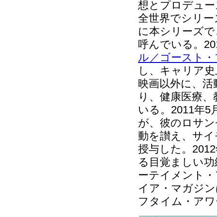
想とプロデュー
全世界でシリー
に本シリーズで
呼んでいる。20
ル／ゴースト・
し、キャリア史
映画以外に、活
り、健康医療、
いる。2011年
が、彼のロサン
動を讃え、サイ
授与した。20
る目覚ましい功
ーテイメント・
イア・マガジン
フタイム・アワ