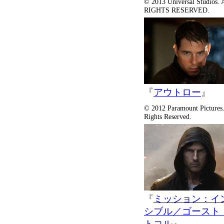
© 2013 Universal Studios.
RIGHTS RESERVED.
『
アウトロー
』
© 2012 Paramount Pictures.
Rights Reserved.
『
ミッション：イ
シブル／ゴースト
トコル
』