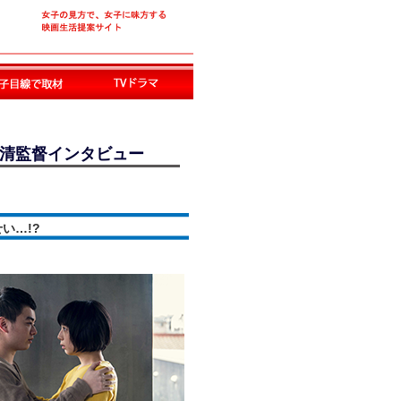
沢清監督インタビュー
い…!?