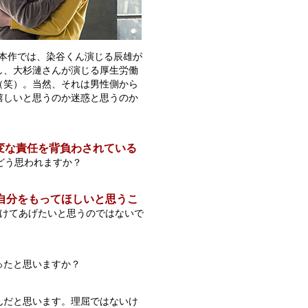
本作では、
染谷くん演じる辰雄が
し、大杉漣さんが演じる厚生労働
（笑）。
当然、それは男性側から
嬉しいと思うのか迷惑と思うのか
変な責任を背負わされている
どう思われますか？
自分をもってほしいと思うこ
けてあげたいと思うのではないで
ったと思いますか？
んだと思います。理屈ではないけ