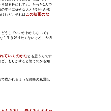
生き残る枠にしても、たった1人で
数の本当に好きな人とだけ生き残
この映画のな
るけれど、それは
、どうしていいかわからないです
人なら生き残りたくないけど、大切
れていくのかな
とも思うんです
れど、もしかすると違うのかも知
画で描かれるような侵略の風景以
こともあるし、愛するものすべ