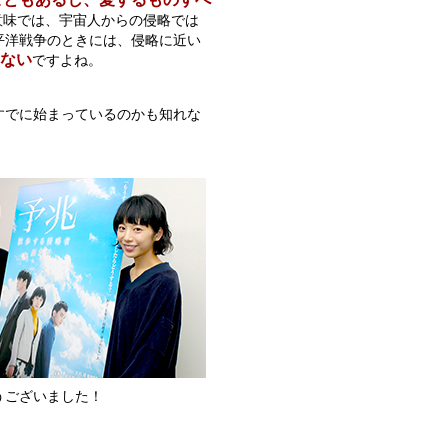
意味では、宇宙人からの侵略では
平洋戦争のときには、侵略に近い
はない
ですよね。
すでに始まっているのかも知れな
うございました！