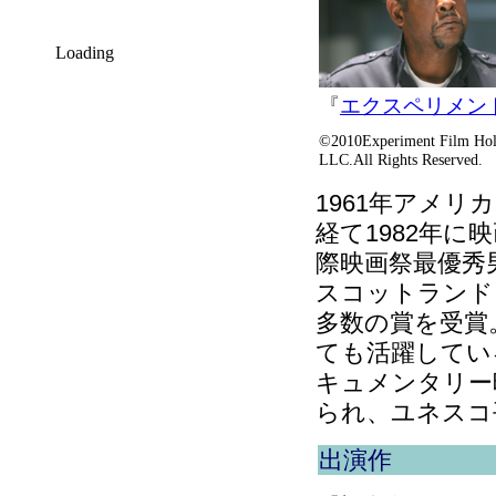
Loading
『
エクスペリメン
©2010Experiment Film Hol
LLC.All Rights Reserved.
1961年アメ
経て1982年に
際映画祭最優秀
スコットランド
多数の賞を受賞
ても活躍してい
キュメンタリー
られ、ユネスコ
出演作