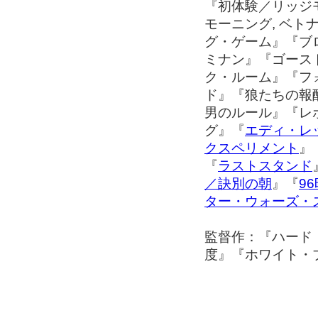
『初体験／リッジ
モーニング, ベ
グ・ゲーム』『ブ
ミナン』『ゴース
ク・ルーム』『フ
ド』『狼たちの報
男のルール』『レ
グ』『
エディ・レ
クスペリメント
』
『
ラストスタンド
／訣別の朝
』『
9
ター・ウォーズ・
監督作：『ハード
度』『ホワイト・