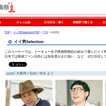
TOP
>
イイ男SelectionTOP
>
ア行
> HERE
イイ男Selection
このコーナーでは、トーキョー女子映画部独自の好みで選んだイイ
日本では映画ファン以外には知名度がまだ低い…など、ぜひ注目し
大泉洋／おおいずみ よう