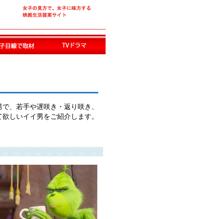
男で、若手や遅咲き・返り咲き、
て欲しいイイ男をご紹介します。