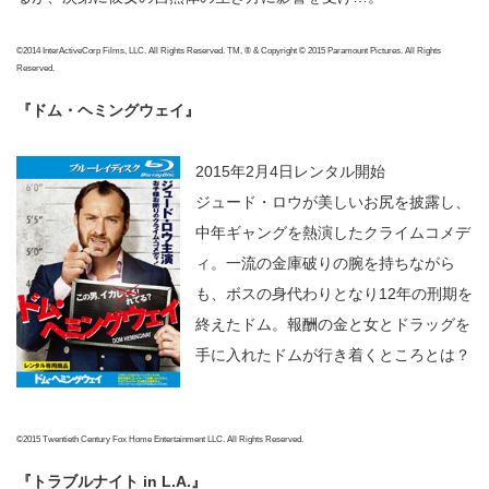
©2014 InterActiveCorp Films, LLC. All Rights Reserved. TM, ® & Copyright © 2015 Paramount Pictures. All Rights
Reserved.
『ドム・ヘミングウェイ』
2015年2月4日レンタル開始
ジュード・ロウが美しいお尻を披露し、
中年ギャングを熱演したクライムコメデ
ィ。一流の金庫破りの腕を持ちながら
も、ボスの身代わりとなり12年の刑期を
終えたドム。報酬の金と女とドラッグを
手に入れたドムが行き着くところとは？
©2015 Twentieth Century Fox Home Entertainment LLC. All Rights Reserved.
『トラブルナイト in L.A.』