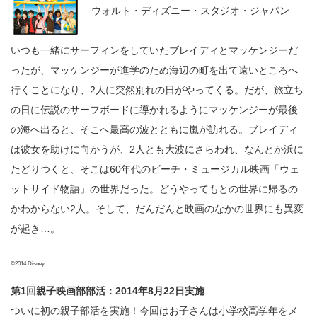
ウォルト・ディズニー・スタジオ・ジャパン
いつも一緒にサーフィンをしていたブレイディとマッケンジーだ
ったが、マッケンジーが進学のため海辺の町を出て遠いところへ
行くことになり、2人に突然別れの日がやってくる。だが、旅立ち
の日に伝説のサーフボードに導かれるようにマッケンジーが最後
の海へ出ると、そこへ最高の波とともに嵐が訪れる。ブレイディ
は彼女を助けに向かうが、2人とも大波にさらわれ、なんとか浜に
たどりつくと、そこは60年代のビーチ・ミュージカル映画「ウェ
ットサイド物語」の世界だった。どうやってもとの世界に帰るの
かわからない2人。そして、だんだんと映画のなかの世界にも異変
が起き…。
©2014 Disney
第1回親子映画部部活：2014年8月22日実施
ついに初の親子部活を実施！今回はお子さんは小学校高学年をメ