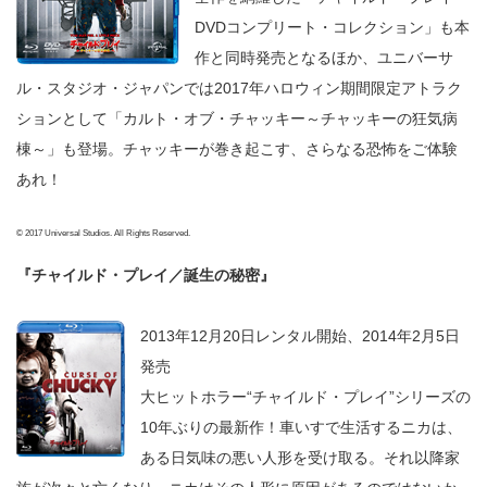
DVDコンプリート・コレクション」も本
作と同時発売となるほか、ユニバーサ
ル・スタジオ・ジャパンでは2017年ハロウィン期間限定アトラク
ションとして「カルト・オブ・チャッキー～チャッキーの狂気病
棟～」も登場。チャッキーが巻き起こす、さらなる恐怖をご体験
あれ！
© 2017 Universal Studios. All Rights Reserved.
『チャイルド・プレイ／誕生の秘密』
2013年12月20日レンタル開始、2014年2月5日
発売
大ヒットホラー“チャイルド・プレイ”シリーズの
10年ぶりの最新作！車いすで生活するニカは、
ある日気味の悪い人形を受け取る。それ以降家