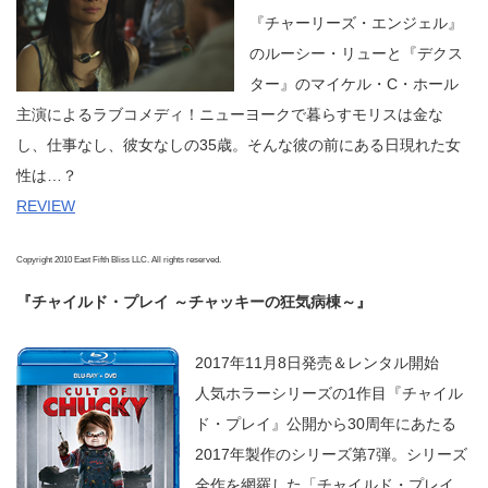
『チャーリーズ・エンジェル』
のルーシー・リューと『デクス
ター』のマイケル・C・ホール
主演によるラブコメディ！ニューヨークで暮らすモリスは金な
し、仕事なし、彼女なしの35歳。そんな彼の前にある日現れた女
性は…？
REVIEW
Copyright 2010 East Fifth Bliss LLC. All rights reserved.
『チャイルド・プレイ ～チャッキーの狂気病棟～』
2017年11月8日発売＆レンタル開始
人気ホラーシリーズの1作目『チャイル
ド・プレイ』公開から30周年にあたる
2017年製作のシリーズ第7弾。シリーズ
全作を網羅した「チャイルド・プレイ