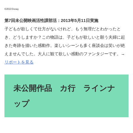
©2013 Disney
第7回未公開映画活性課部活：2013年5月11日実施
子どもが欲しくて仕方がないけれど、もう無理だとわかったと
き、どうしますか？この物語は、子どもが欲しいと願う夫婦に起
きた奇跡を描いた感動作。楽しいシーンも多く座談会は笑いが絶
えませんでした。大人に観て欲しい感動のファンタジーです。→
リポートを見る
未公開作品 カ行 ラインナ
ップ