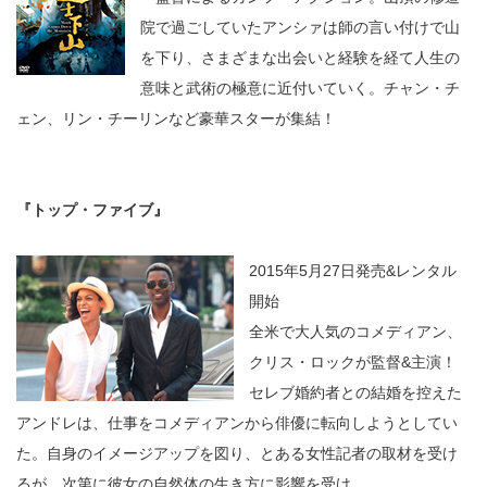
院で過ごしていたアンシァは師の言い付けで山
を下り、さまざまな出会いと経験を経て人生の
意味と武術の極意に近付いていく。チャン・チ
ェン、リン・チーリンなど豪華スターが集結！
『トップ・ファイブ』
2015年5月27日発売&レンタル
開始
全米で大人気のコメディアン、
クリス・ロックが監督&主演！
セレブ婚約者との結婚を控えた
アンドレは、仕事をコメディアンから俳優に転向しようとしてい
た。自身のイメージアップを図り、とある女性記者の取材を受け
るが、次第に彼女の自然体の生き方に影響を受け…。