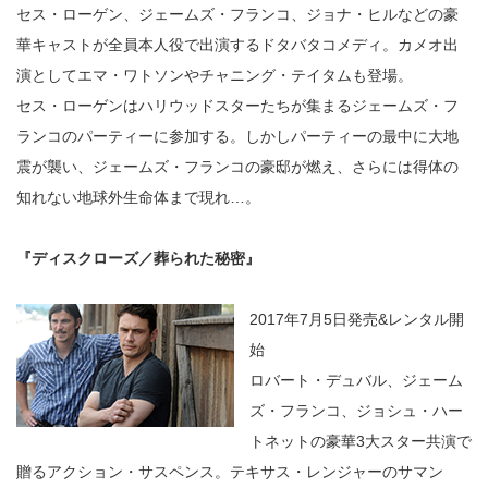
セス・ローゲン、ジェームズ・フランコ、ジョナ・ヒルなどの豪
華キャストが全員本人役で出演するドタバタコメディ。カメオ出
演としてエマ・ワトソンやチャニング・テイタムも登場。
セス・ローゲンはハリウッドスターたちが集まるジェームズ・フ
ランコのパーティーに参加する。しかしパーティーの最中に大地
震が襲い、ジェームズ・フランコの豪邸が燃え、さらには得体の
知れない地球外生命体まで現れ…。
『ディスクローズ／葬られた秘密』
2017年7月5日発売&レンタル開
始
ロバート・デュバル、ジェーム
ズ・フランコ、ジョシュ・ハー
トネットの豪華3大スター共演で
贈るアクション・サスペンス。テキサス・レンジャーのサマン