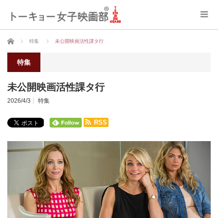
ホーム
特集
未公開映画活性課タ行
特集
未公開映画活性課タ行
2026/4/3
特集
RSS