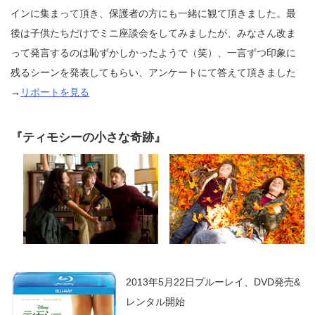
インに集まって頂き、保護者の方にも一緒に観て頂きました。最
後は子供たちだけでミニ座談会をしてみましたが、みなさん改ま
って発言するのは恥ずかしかったようで（笑）、一言ずつ印象に
残るシーンを発表してもらい、アンケートにて答えて頂きました
→
リポートを見る
『ティモシーの小さな奇跡』
2013年5月22日ブルーレイ、DVD発売&
レンタル開始