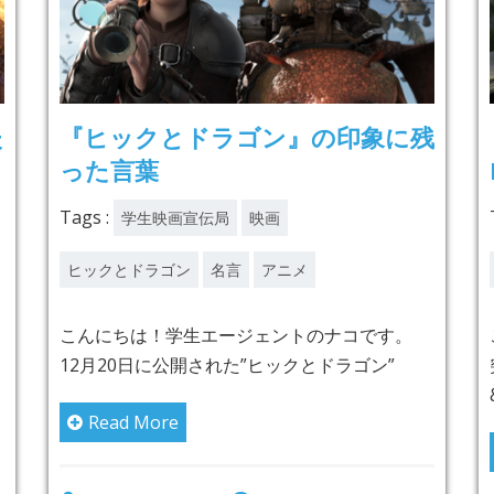
た
『ヒックとドラゴン』の印象に残
った言葉
Tags :
学生映画宣伝局
映画
ヒックとドラゴン
名言
アニメ
こんにちは！学生エージェントのナコです。
12月20日に公開された”ヒックとドラゴン”
Read More