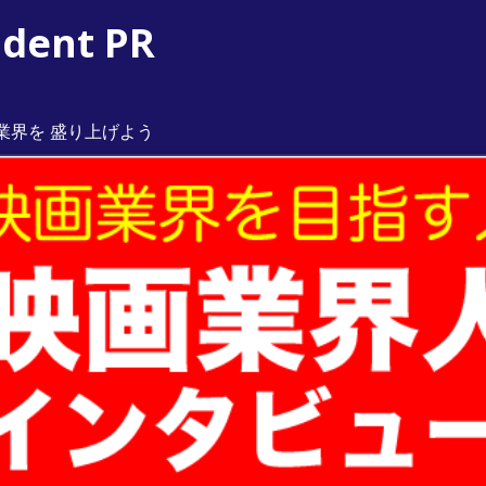
ent PR
業界を 盛り上げよう