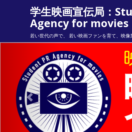
学生映画宣伝局：Stud
Agency for movies
若い世代の声で、 若い映画ファンを育て、映像