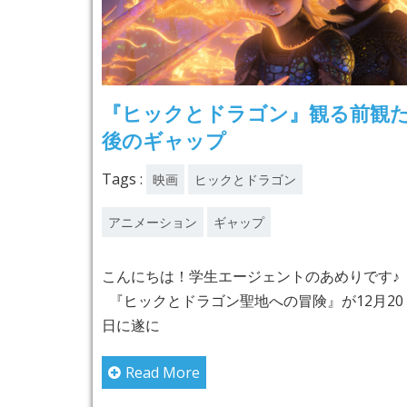
『ヒックとドラゴン』観る前観
後のギャップ
Tags :
映画
ヒックとドラゴン
アニメーション
ギャップ
こんにちは！学生エージェントのあめりです♪
『ヒックとドラゴン聖地への冒険』が12月20
日に遂に
Read More