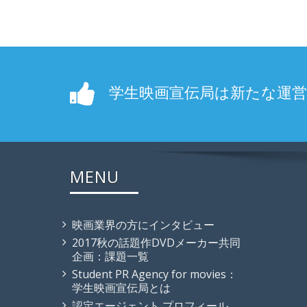
学生映画宣伝局は新たな運
MENU
映画業界の方にインタビュー
2017秋の話題作DVDメーカー共同
企画：課題一覧
Student PR Agency for movies：
学生映画宣伝局とは
認定エージェント プロフィール