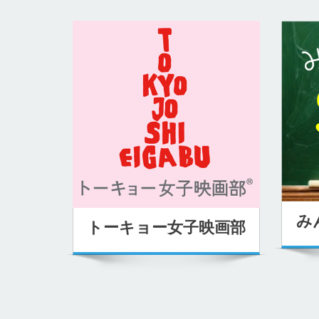
み
トーキョー女子映画部