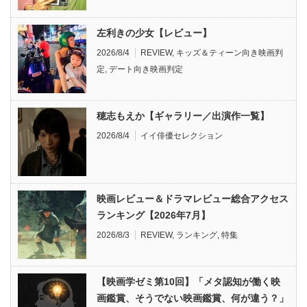
左利きの少女【レビュー】
2026/8/4
REVIEW
,
キッズ＆ティーン向き映画判
定
,
デート向き映画判定
穂志もえか【ギャラリー／出演作一覧】
2026/8/4
イイ俳優セレクション
映画レビュー＆ドラマレビュー総合アクセス
ランキング【2026年7月】
2026/8/3
REVIEW
,
ランキング
,
特集
【映画学ゼミ第10回】「メタ認知が働く映
画鑑賞、そうでない映画鑑賞、何が違う？」