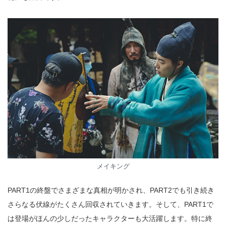
メイキング
PART1の終盤でさまざまな真相が明かされ、PART2でも引き続き
さらなる伏線がたくさん回収されていきます。そして、PART1で
は登場がほんの少しだったキャラクターも大活躍します。特に終