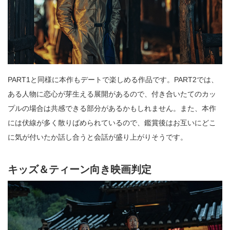
PART1と同様に本作もデートで楽しめる作品です。PART2では、
ある人物に恋心が芽生える展開があるので、付き合いたてのカッ
プルの場合は共感できる部分があるかもしれません。また、本作
には伏線が多く散りばめられているので、鑑賞後はお互いにどこ
に気が付いたか話し合うと会話が盛り上がりそうです。
キッズ＆ティーン向き映画判定