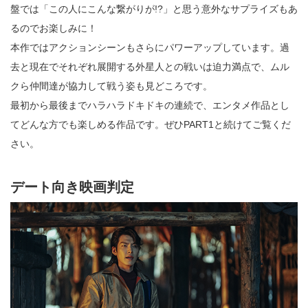
盤では「この人にこんな繋がりが!?」と思う意外なサプライズもあ
るのでお楽しみに！
本作ではアクションシーンもさらにパワーアップしています。過
去と現在でそれぞれ展開する外星人との戦いは迫力満点で、ムル
クら仲間達が協力して戦う姿も見どころです。
最初から最後までハラハラドキドキの連続で、エンタメ作品とし
てどんな方でも楽しめる作品です。ぜひPART1と続けてご覧くだ
さい。
デート向き映画判定