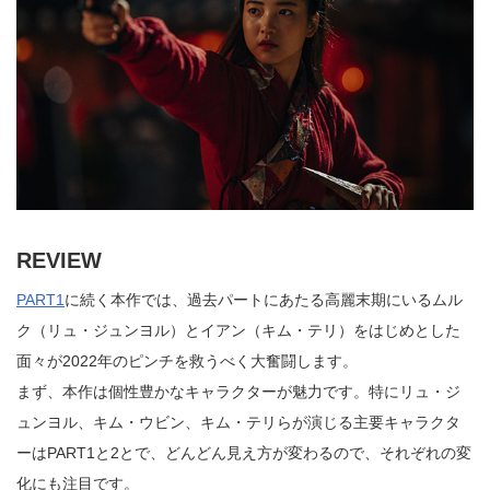
REVIEW
PART1
に続く本作では、過去パートにあたる高麗末期にいるムル
ク（リュ・ジュンヨル）とイアン（キム・テリ）をはじめとした
面々が2022年のピンチを救うべく大奮闘します。
まず、本作は個性豊かなキャラクターが魅力です。特にリュ・ジ
ュンヨル、キム・ウビン、キム・テリらが演じる主要キャラクタ
ーはPART1と2とで、どんどん見え方が変わるので、それぞれの変
化にも注目です。