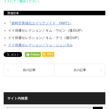
イトにてご確認ください。
『
超時空英雄伝エイリアノイド PART1
』
イイ俳優セレクション／キム・ウビン（後日UP）
イイ俳優セレクション／キム・テリ（後日UP）
イイ俳優セレクション／リュ・ジュンヨル
RSS
前の記事
次の記事
サイト内検索