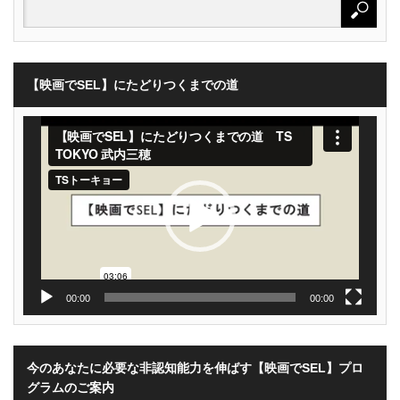
【映画でSEL】にたどりつくまでの道
動
画
プ
レ
ー
ヤ
ー
00:00
00:00
今のあなたに必要な非認知能力を伸ばす【映画でSEL】プロ
グラムのご案内