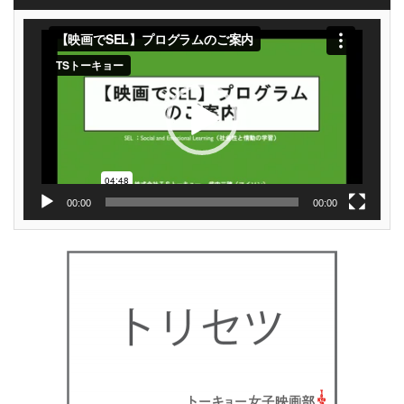
動
画
プ
レ
ー
ヤ
ー
00:00
00:00