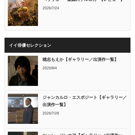
2026/7/24
イイ俳優セレクション
穂志もえか【ギャラリー／出演作一覧】
2026/8/4
ジャンカルロ・エスポジート【ギャラリー／
出演作一覧】
2026/7/28