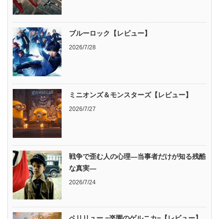
ブルーロック【レビュー】
2026/7/28
ミニオンズ＆モンスターズ【レビュー】
2026/7/27
戦争で歪む人の心理―当事者だけが知る残酷
な真実―
2026/7/24
ペリリュー −楽園のゲルニカ−【レビュー】