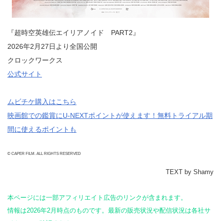
『超時空英雄伝エイリアノイド PART2』
2026年2月27日より全国公開
クロックワークス
公式サイト
ムビチケ購入はこちら
映画館での鑑賞にU-NEXTポイントが使えます！無料トライアル期
間に使えるポイントも
© CAPER FILM. ALL RIGHTS RESERVED
TEXT by Shamy
本ページには一部アフィリエイト広告のリンクが含まれます。
情報は2026年2月時点のものです。最新の販売状況や配信状況は各社サ