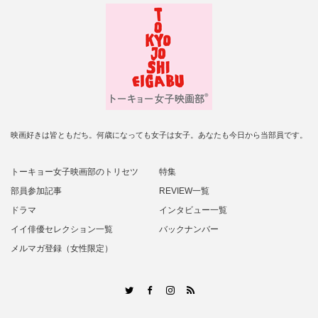
映画好きは皆ともだち。何歳になっても女子は女子。あなたも今日から当部員です。
トーキョー女子映画部のトリセツ
特集
部員参加記事
REVIEW一覧
ドラマ
インタビュー一覧
イイ俳優セレクション一覧
バックナンバー
メルマガ登録（女性限定）
RSS
Twitter
Facebook
Instagram