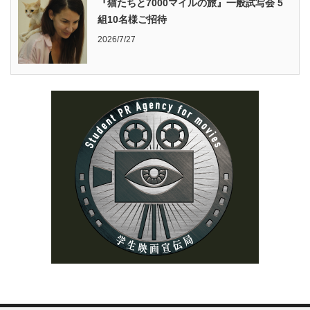
『猫たちと7000マイルの旅』一般試写会 5
組10名様ご招待
2026/7/27