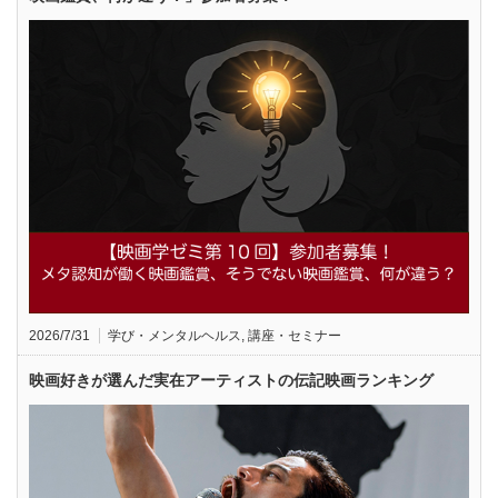
2026/7/31
学び・メンタルヘルス
,
講座・セミナー
映画好きが選んだ実在アーティストの伝記映画ランキング