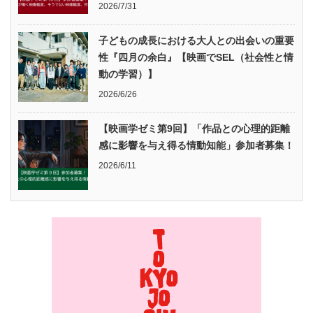
2026/7/31
子どもの成長における大人との出会いの重要
性『四月の余白』【映画でSEL（社会性と情
動の学習）】
2026/6/26
【映画学ゼミ第9回】「作品との心理的距離
感に影響を与え得る情動知能」参加者募集！
2026/6/11