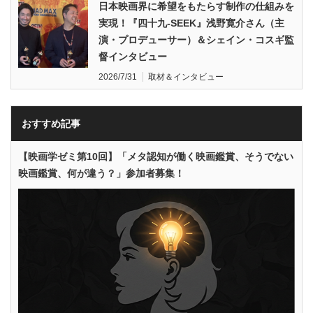
日本映画界に希望をもたらす制作の仕組みを
実現！『四十九-SEEK』浅野寛介さん（主
演・プロデューサー）＆シェイン・コスギ監
督インタビュー
2026/7/31
取材＆インタビュー
おすすめ記事
【映画学ゼミ第10回】「メタ認知が働く映画鑑賞、そうでない
映画鑑賞、何が違う？」参加者募集！