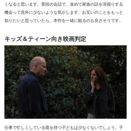
くなると思います。普段の会話で、改めて家族の話を深掘りする
機会って意外に少ないような気がします。お互いのことをもっと
知りたいと思っていたら、本作を一緒に観るのも良さそうです。
キッズ＆ティーン向き映画判定
仕事で忙しくしている親を持つ子どもは少なくないでしょう。子