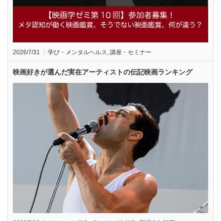
2026/7/31
学び・メンタルヘルス
,
講座・セミナー
映画好きが選んだ実在アーティストの伝記映画ランキング