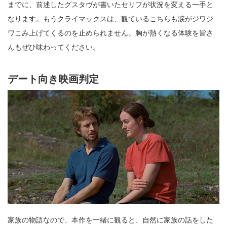
までに、前述したグスタヴが書いたセリフが状況を変える一手と
なります。もうクライマックスは、観ているこちらも涙がジワジ
ワこみ上げてくるのを止められません。胸が熱くなる体験を皆さ
んもぜひ味わってください。
デート向き映画判定
家族の物語なので、本作を一緒に観ると、自然に家族の話をした