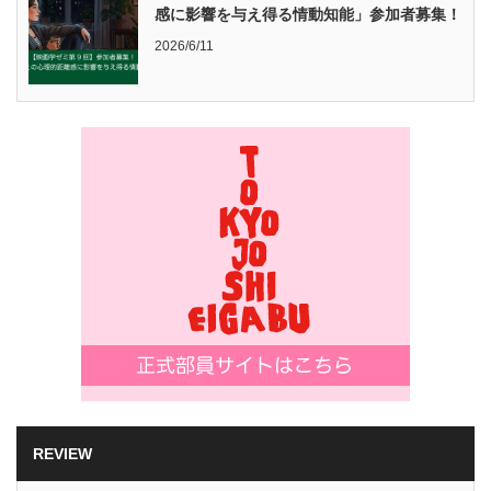
感に影響を与え得る情動知能」参加者募集！
2026/6/11
REVIEW