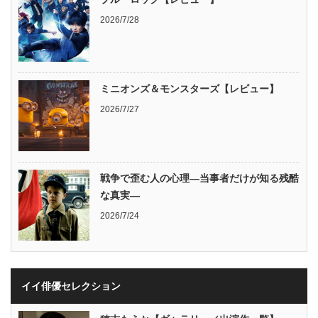
2026/7/28
ミニオンズ＆モンスターズ【レビュー】
2026/7/27
戦争で歪む人の心理―当事者だけが知る残酷
な真実―
2026/7/24
イイ俳優セレクション