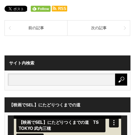
RSS
前の記事
次の記事
サイト内検索
【映画でSEL】にたどりつくまでの道
動
画
プ
レ
ー
ヤ