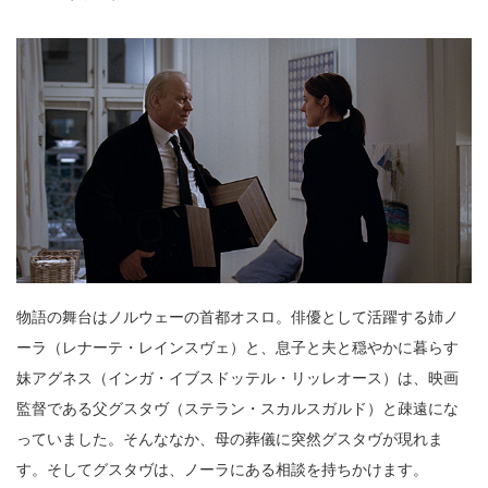
物語の舞台はノルウェーの首都オスロ。俳優として活躍する姉ノ
ーラ（レナーテ・レインスヴェ）と、息子と夫と穏やかに暮らす
妹アグネス（インガ・イブスドッテル・リッレオース）は、映画
監督である父グスタヴ（ステラン・スカルスガルド）と疎遠にな
っていました。そんななか、母の葬儀に突然グスタヴが現れま
す。そしてグスタヴは、ノーラにある相談を持ちかけます。