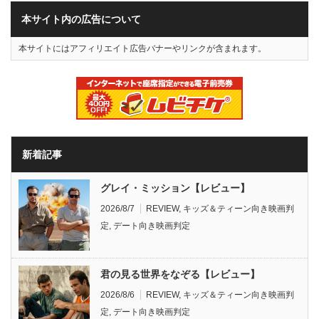
本サイト内の広告について
本サイトにはアフィリエイト広告バナーやリンクが含まれます。
新着記事
グレイ・ミッション【レビュー】
2026/8/7
REVIEW
,
キッズ＆ティーン向き映画判
定
,
デート向き映画判定
君の見る世界をなぞる【レビュー】
2026/8/6
REVIEW
,
キッズ＆ティーン向き映画判
定
,
デート向き映画判定