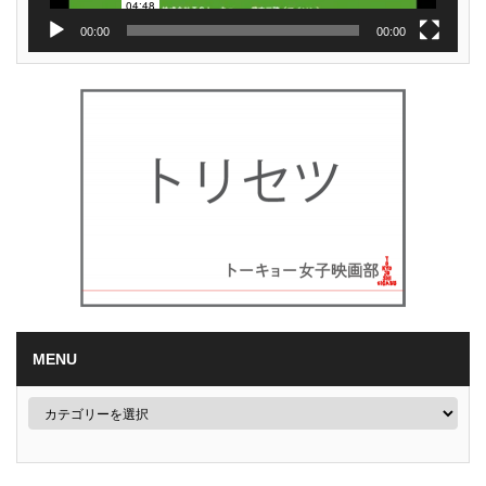
00:00
00:00
MENU