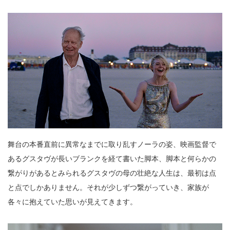
舞台の本番直前に異常なまでに取り乱すノーラの姿、映画監督で
あるグスタヴが長いブランクを経て書いた脚本、脚本と何らかの
繋がりがあるとみられるグスタヴの母の壮絶な人生は、最初は点
と点でしかありません。それが少しずつ繋がっていき、家族が
各々に抱えていた思いが見えてきます。