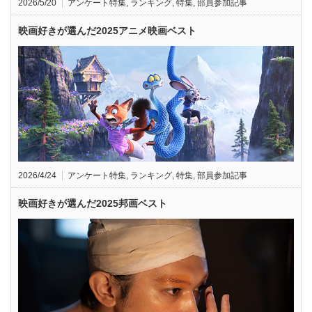
2026/5/20
アンケート特集
,
ランキング
,
特集
,
部員参加記事
映画好きが選んだ2025アニメ映画ベスト
2026/4/24
アンケート特集
,
ランキング
,
特集
,
部員参加記事
映画好きが選んだ2025邦画ベスト