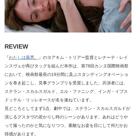
REVIEW
『
わたしは最悪。
』のヨアキム・トリアー監督とレナーテ・レイ
ンスヴェが再びタッグを組んだ本作は、第78回カンヌ国際映画祭
において、映画祭最長の19分間に及ぶスタンディングオベーショ
ンを巻き起こし、見事グランプリを受賞しました。共演者には、
ステラン・スカルスガルド、エル・ファニング、インガ・イブス
ドッテル・リッレオースが名を連ねています。
見どころとしてまず1点、劇中では、ステラン・スカルスガルドが
演じるグスタヴの若かりし時のシーンがあります。あれはどうや
って撮ったのかと気になりつつ、素敵なお姿を目にして何だかお
得感があります。