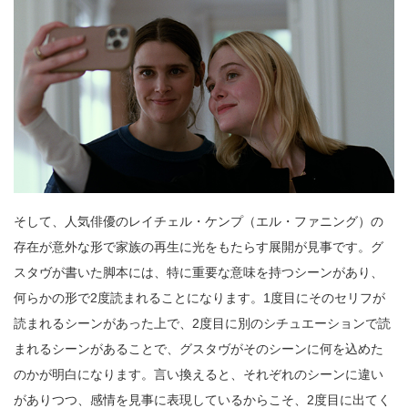
そして、人気俳優のレイチェル・ケンプ（エル・ファニング）の
存在が意外な形で家族の再生に光をもたらす展開が見事です。グ
スタヴが書いた脚本には、特に重要な意味を持つシーンがあり、
何らかの形で2度読まれることになります。1度目にそのセリフが
読まれるシーンがあった上で、2度目に別のシチュエーションで読
まれるシーンがあることで、グスタヴがそのシーンに何を込めた
のかが明白になります。言い換えると、それぞれのシーンに違い
がありつつ、感情を見事に表現しているからこそ、2度目に出てく