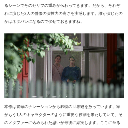
るシーンでそのセリフの重みが伝わってきます。だから、それぞ
れに演じた2人の俳優の演技力の高さを実感します。誰が演じたの
かはネタバレになるので伏せておきますね。
本作は冒頭のナレーションから独特の世界観を放っています。家
がもう1人のキャラクターのように重要な役割を果たしていて、そ
のメタファーに込められた思いが最後に結実します。ここに至る