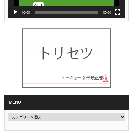
00:00
00:00
MENU