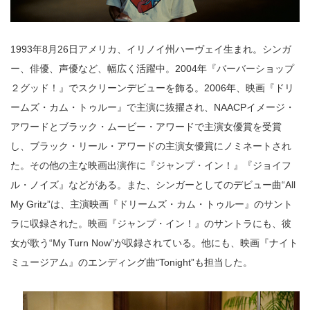
1993年8月26日アメリカ、イリノイ州ハーヴェイ生まれ。シンガ
ー、俳優、声優など、幅広く活躍中。2004年『バーバーショップ
２グッド！』でスクリーンデビューを飾る。2006年、映画『ドリ
ームズ・カム・トゥルー』で主演に抜擢され、NAACPイメージ・
アワードとブラック・ムービー・アワードで主演女優賞を受賞
し、ブラック・リール・アワードの主演女優賞にノミネートされ
た。その他の主な映画出演作に『ジャンプ・イン！』『ジョイフ
ル・ノイズ』などがある。また、シンガーとしてのデビュー曲“All
My Gritz”は、主演映画『ドリームズ・カム・トゥルー』のサント
ラに収録された。映画『ジャンプ・イン！』のサントラにも、彼
女が歌う“My Turn Now”が収録されている。他にも、映画『ナイト
ミュージアム』のエンディング曲“Tonight”も担当した。