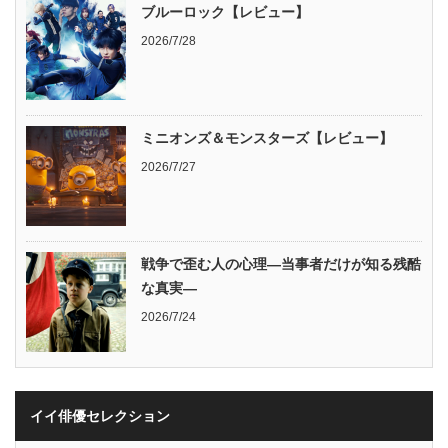
ブルーロック【レビュー】
2026/7/28
ミニオンズ＆モンスターズ【レビュー】
2026/7/27
戦争で歪む人の心理―当事者だけが知る残酷
な真実―
2026/7/24
イイ俳優セレクション