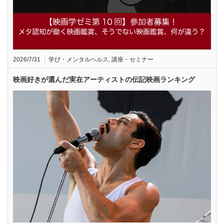
2026/7/31
学び・メンタルヘルス
,
講座・セミナー
映画好きが選んだ実在アーティストの伝記映画ランキング