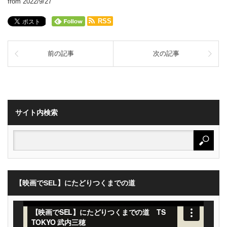
from 2022/9/27
RSS
前の記事
次の記事
サイト内検索
【映画でSEL】にたどりつくまでの道
動
画
プ
レ