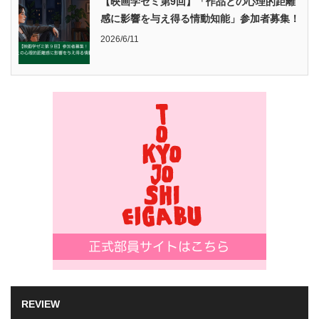
【映画学ゼミ第9回】「作品との心理的距離
感に影響を与え得る情動知能」参加者募集！
2026/6/11
REVIEW