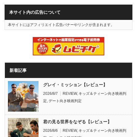
本サイト内の広告について
本サイトにはアフィリエイト広告バナーやリンクが含まれます。
新着記事
グレイ・ミッション【レビュー】
2026/8/7
REVIEW
,
キッズ＆ティーン向き映画判
定
,
デート向き映画判定
君の見る世界をなぞる【レビュー】
2026/8/6
REVIEW
,
キッズ＆ティーン向き映画判