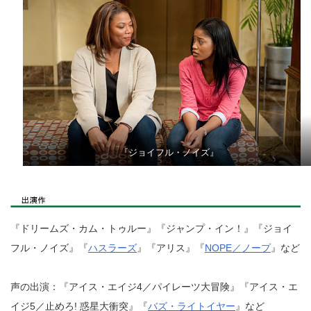
『ジョイフル・ノイズ』
『ドリームズ・カム・トゥルー』『ジャンプ・イン！』『ジョイ
フル・ノイズ』『
ハスラーズ
』『アリス』『
NOPE／ノープ
』など
声の出演：『アイス・エイジ4／パイレーツ大冒険』『アイス・エ
イジ5／止めろ! 惑星大衝突』『
バズ・ライトイヤー
』など