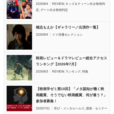
2026/8/4
REVIEW
,
キッズ＆ティーン向き映画判
定
,
デート向き映画判定
穂志もえか【ギャラリー／出演作一覧】
2026/8/4
イイ俳優セレクション
映画レビュー＆ドラマレビュー総合アクセス
ランキング【2026年7月】
2026/8/3
REVIEW
,
ランキング
,
特集
【映画学ゼミ第10回】「メタ認知が働く映
画鑑賞、そうでない映画鑑賞、何が違う？」
参加者募集！
2026/7/31
学び・メンタルヘルス
,
講座・セミナー