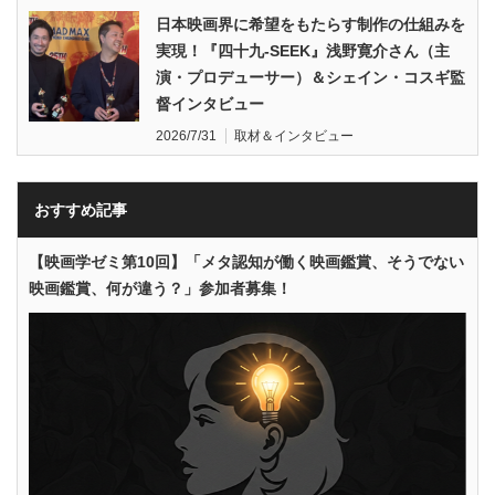
日本映画界に希望をもたらす制作の仕組みを
実現！『四十九-SEEK』浅野寛介さん（主
演・プロデューサー）＆シェイン・コスギ監
督インタビュー
2026/7/31
取材＆インタビュー
おすすめ記事
【映画学ゼミ第10回】「メタ認知が働く映画鑑賞、そうでない
映画鑑賞、何が違う？」参加者募集！