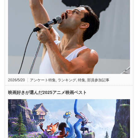
2026/5/20
アンケート特集
,
ランキング
,
特集
,
部員参加記事
映画好きが選んだ2025アニメ映画ベスト