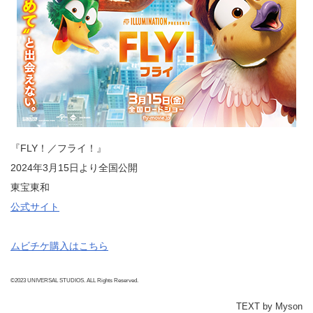
『FLY！／フライ！』
2024年3月15日より全国公開
東宝東和
公式サイト
ムビチケ購入はこちら
©2023 UNIVERSAL STUDIOS. ALL Rights Reserved.
TEXT by Myson