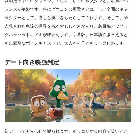
愛嬌たっぷりのグウェン、のらりくらりの叔父ダンと、家族のバ
ランスが絶妙です。特にグウェンは可愛さとユーモア全開のキャ
ラクターとして、癒しと笑いをもたらしてくれます。そして、擬
人化された鳥達の世界を観るおもしろさがあり、鳥目線でワクワ
クハラハラドキドキが味わえます。字幕版、日本語吹き替え版と
もに豪華なボイスキャストで、大人から子どもまで楽しめます。
デート向き映画判定
初デートでも安心して観られます。ホッコリする内容で笑いどこ