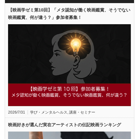
【映画学ゼミ第10回】「メタ認知が働く映画鑑賞、そうでない
映画鑑賞、何が違う？」参加者募集！
2026/7/31
学び・メンタルヘルス
,
講座・セミナー
映画好きが選んだ実在アーティストの伝記映画ランキング