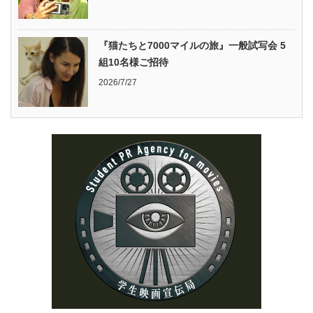
『猫たちと7000マイルの旅』一般試写会 5
組10名様ご招待
2026/7/27