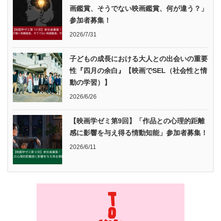
画鑑賞、そうでない映画鑑賞、何が違う？」
参加者募集！
2026/7/31
子どもの成長における大人との出会いの重要
性『四月の余白』【映画でSEL（社会性と情
動の学習）】
2026/6/26
【映画学ゼミ第9回】「作品との心理的距離
感に影響を与え得る情動知能」参加者募集！
2026/6/11