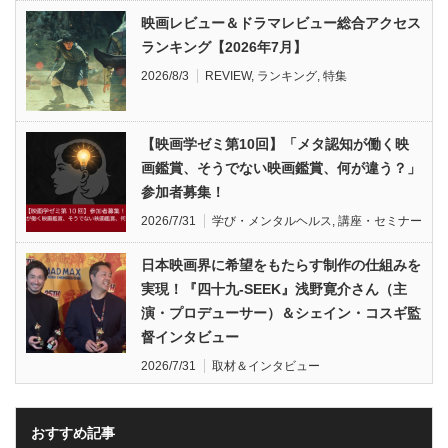
映画レビュー＆ドラマレビュー総合アクセス
ランキング【2026年7月】
2026/8/3
REVIEW
,
ランキング
,
特集
【映画学ゼミ第10回】「メタ認知が働く映
画鑑賞、そうでない映画鑑賞、何が違う？」
参加者募集！
2026/7/31
学び・メンタルヘルス
,
講座・セミナー
日本映画界に希望をもたらす制作の仕組みを
実現！『四十九-SEEK』浅野寛介さん（主
演・プロデューサー）＆シェイン・コスギ監
督インタビュー
2026/7/31
取材＆インタビュー
おすすめ記事