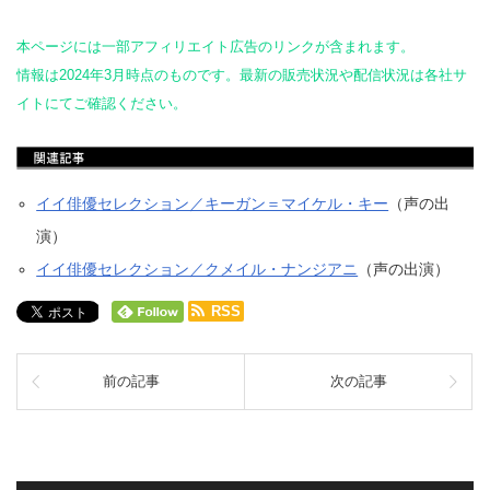
本ページには一部アフィリエイト広告のリンクが含まれます。
情報は2024年3月時点のものです。最新の販売状況や配信状況は各社サ
イトにてご確認ください。
イイ俳優セレクション／キーガン＝マイケル・キー
（声の出
演）
イイ俳優セレクション／クメイル・ナンジアニ
（声の出演）
RSS
前の記事
次の記事