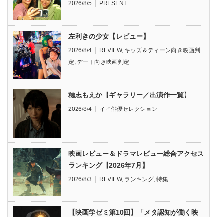
2026/8/5
PRESENT
左利きの少女【レビュー】
2026/8/4
REVIEW
,
キッズ＆ティーン向き映画判
定
,
デート向き映画判定
穂志もえか【ギャラリー／出演作一覧】
2026/8/4
イイ俳優セレクション
映画レビュー＆ドラマレビュー総合アクセス
ランキング【2026年7月】
2026/8/3
REVIEW
,
ランキング
,
特集
【映画学ゼミ第10回】「メタ認知が働く映