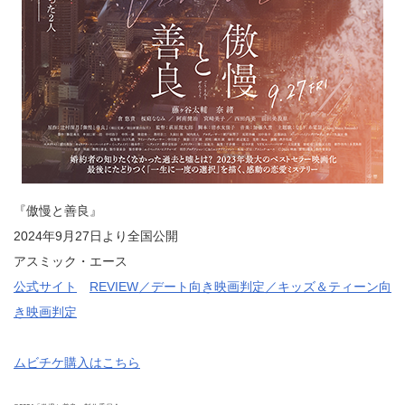
『傲慢と善良』
2024年9月27日より全国公開
アスミック・エース
公式サイト
REVIEW／デート向き映画判定／キッズ＆ティーン向
き映画判定
ムビチケ購入はこちら