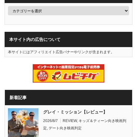
本サイト内の広告について
本サイトにはアフィリエイト広告バナーやリンクが含まれます。
新着記事
グレイ・ミッション【レビュー】
2026/8/7
REVIEW
,
キッズ＆ティーン向き映画判
定
,
デート向き映画判定