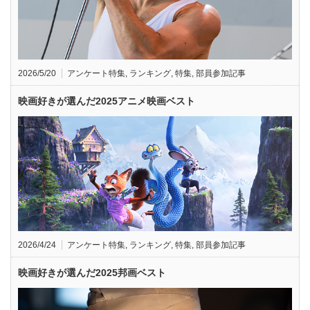
2026/5/20
アンケート特集
,
ランキング
,
特集
,
部員参加記事
映画好きが選んだ2025アニメ映画ベスト
2026/4/24
アンケート特集
,
ランキング
,
特集
,
部員参加記事
映画好きが選んだ2025邦画ベスト