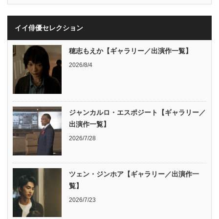
イイ俳優セレクション
穂志もえか【ギャラリー／出演作一覧】
2026/8/4
ジャンカルロ・エスポジート【ギャラリー／
出演作一覧】
2026/7/28
ツェン・ジンホア【ギャラリー／出演作一
覧】
2026/7/23