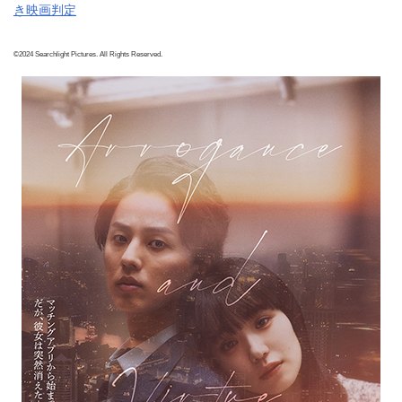
き映画判定
©2024 Searchlight Pictures. All Rights Reserved.