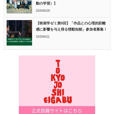
動の学習）】
2026/6/26
【映画学ゼミ第9回】「作品との心理的距離
感に影響を与え得る情動知能」参加者募集！
2026/6/11