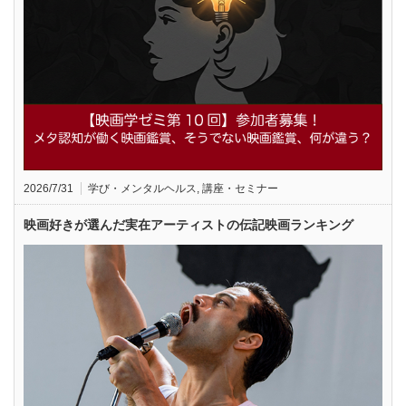
2026/7/31
学び・メンタルヘルス
,
講座・セミナー
映画好きが選んだ実在アーティストの伝記映画ランキング