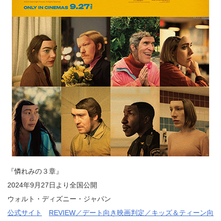
『憐れみの３章』
2024年9月27日より全国公開
ウォルト・ディズニー・ジャパン
公式サイト
REVIEW／デート向き映画判定／キッズ＆ティーン向