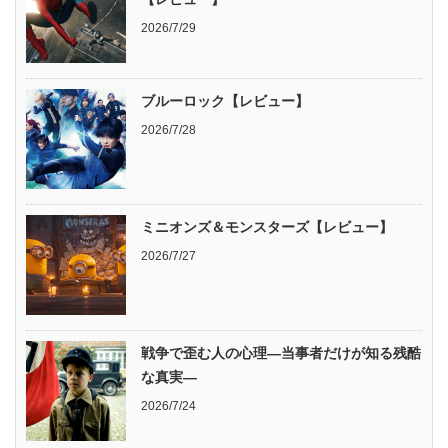
2026/7/29
ブルーロック【レビュー】
2026/7/28
ミニオンズ＆モンスターズ【レビュー】
2026/7/27
戦争で歪む人の心理―当事者だけが知る残酷
な真実―
2026/7/24