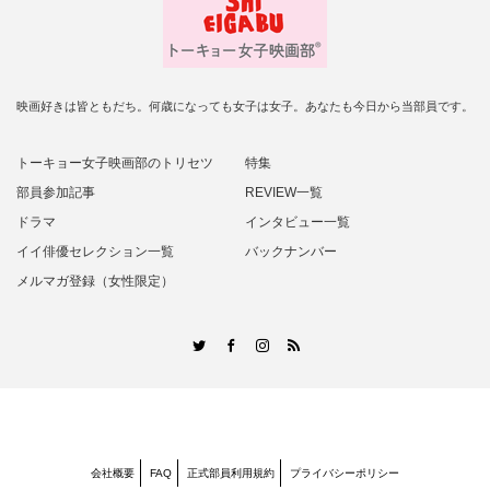
映画好きは皆ともだち。何歳になっても女子は女子。あなたも今日から当部員です。
トーキョー女子映画部のトリセツ
特集
部員参加記事
REVIEW一覧
ドラマ
インタビュー一覧
イイ俳優セレクション一覧
バックナンバー
メルマガ登録（女性限定）
RSS
Twitter
Facebook
Instagram
会社概要
FAQ
正式部員利用規約
プライバシーポリシー