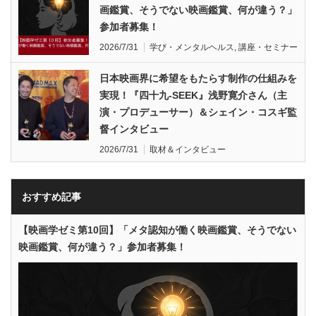
画鑑賞、そうでない映画鑑賞、何が違う？」
参加者募集！
2026/7/31
学び・メンタルヘルス
,
講座・セミナー
日本映画界に希望をもたらす制作の仕組みを
実現！『四十九-SEEK』浅野寛介さん（主
演・プロデューサー）＆シェイン・コスギ監
督インタビュー
2026/7/31
取材＆インタビュー
おすすめ記事
【映画学ゼミ第10回】「メタ認知が働く映画鑑賞、そうでない
映画鑑賞、何が違う？」参加者募集！