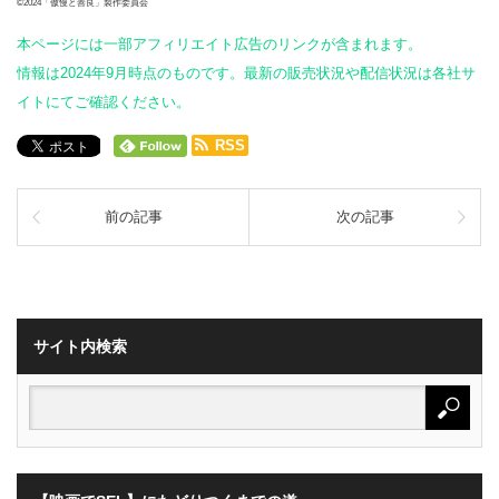
©2024「傲慢と善良」製作委員会
本ページには一部アフィリエイト広告のリンクが含まれます。
情報は2024年9月時点のものです。最新の販売状況や配信状況は各社サ
イトにてご確認ください。
RSS
前の記事
次の記事
サイト内検索