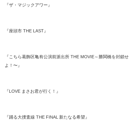
『ザ・マジックアワー』
『座頭市 THE LAST』
『こちら葛飾区亀有公演前派出所 THE MOVIE～勝鬨橋を封鎖せ
よ！〜』
『LOVE まさお君が行く！』
『踊る大捜査線 THE FINAL 新たなる希望』