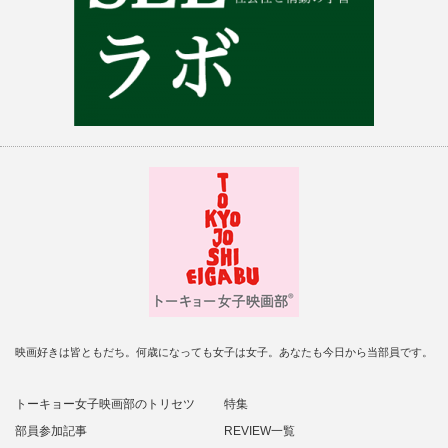
映画好きは皆ともだち。何歳になっても女子は女子。あなたも今日から当部員です。
トーキョー女子映画部のトリセツ
特集
部員参加記事
REVIEW一覧