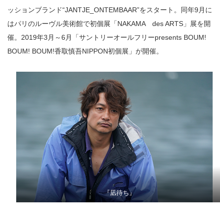
ッションブランド“JANTJE_ONTEMBAAR”をスタート。同年9月に
はパリのルーヴル美術館で初個展「NAKAMA des ARTS」展を開
催。2019年3月～6月「サントリーオールフリーpresents BOUM!
BOUM! BOUM!香取慎吾NIPPON初個展」が開催。
『凪待ち』