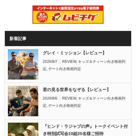
新着記事
グレイ・ミッション【レビュー】
2026/8/7
REVIEW
,
キッズ＆ティーン向き映画判
定
,
デート向き映画判定
君の見る世界をなぞる【レビュー】
2026/8/6
REVIEW
,
キッズ＆ティーン向き映画判
定
,
デート向き映画判定
『ヒンド・ラジャブの声』トークイベント付
き特別試写会10組20名様ご招待