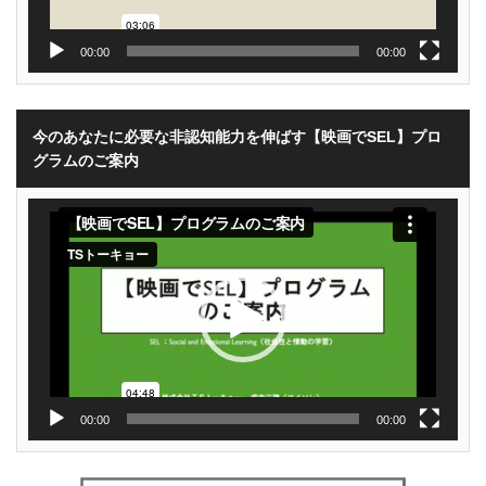
00:00
00:00
今のあなたに必要な非認知能力を伸ばす【映画でSEL】プロ
グラムのご案内
動
画
プ
レ
ー
ヤ
ー
00:00
00:00