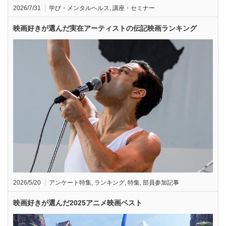
2026/7/31
学び・メンタルヘルス
,
講座・セミナー
映画好きが選んだ実在アーティストの伝記映画ランキング
2026/5/20
アンケート特集
,
ランキング
,
特集
,
部員参加記事
映画好きが選んだ2025アニメ映画ベスト