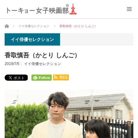
ホーム
イイ俳優セレクション
香取慎吾（かとり しんご）
イイ俳優セレクション
香取慎吾（かとり しんご）
2019/7/5
イイ俳優セレクション
RSS