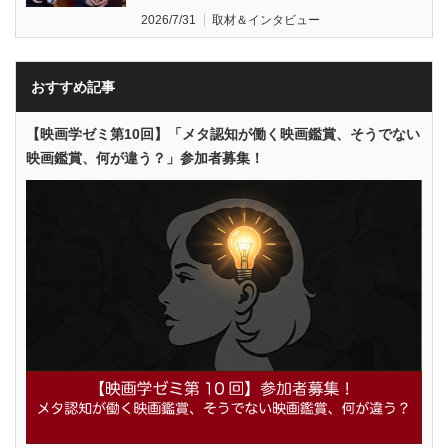
2026/7/31
取材＆インタビュー
おすすめ記事
【映画学ゼミ第10回】「メタ認知が働く映画鑑賞、そうでない
映画鑑賞、何が違う？」参加者募集！