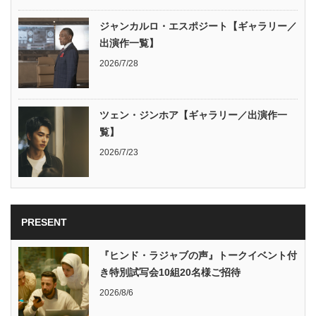
ジャンカルロ・エスポジート【ギャラリー／
出演作一覧】
2026/7/28
ツェン・ジンホア【ギャラリー／出演作一
覧】
2026/7/23
PRESENT
『ヒンド・ラジャブの声』トークイベント付
き特別試写会10組20名様ご招待
2026/8/6