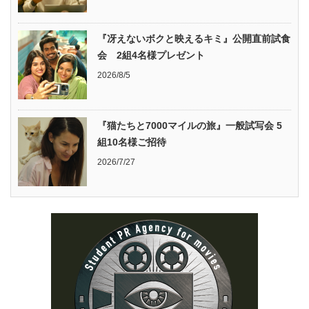
『冴えないボクと映えるキミ』公開直前試食
会 2組4名様プレゼント
2026/8/5
『猫たちと7000マイルの旅』一般試写会 5
組10名様ご招待
2026/7/27