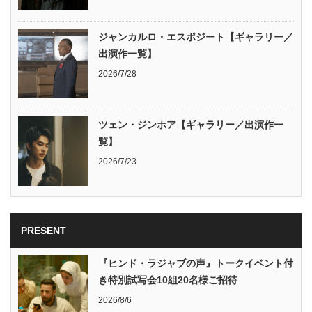
ジャンカルロ・エスポジート【ギャラリー／
出演作一覧】
2026/7/28
ツェン・ジンホア【ギャラリー／出演作一
覧】
2026/7/23
PRESENT
『ヒンド・ラジャブの声』トークイベント付
き特別試写会10組20名様ご招待
2026/8/6