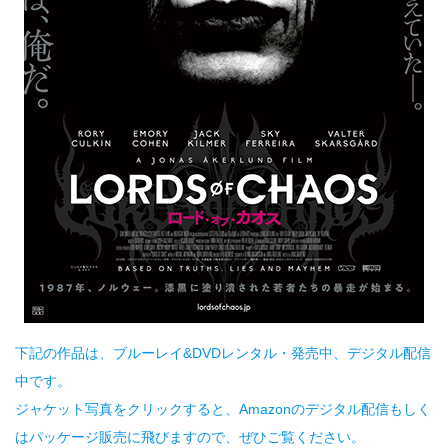
下記の作品は、ブルーレイ&DVDレンタル・発売中、デジタル配信
中です。
ジャケット写真をクリックすると、Amazonのデジタル配信もしく
はパッケージ販売に飛びますので、ぜひご覧ください。