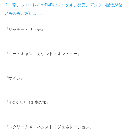
※一部、ブルーレイorDVDのレンタル、発売、デジタル配信がな
いものもございます。
『リッチー・リッチ』
『ユー・キャン・カウント・オン・ミー』
『サイン』
『HICK ルリ 13 歳の旅』
『スクリーム４：ネクスト・ジェネレーション』