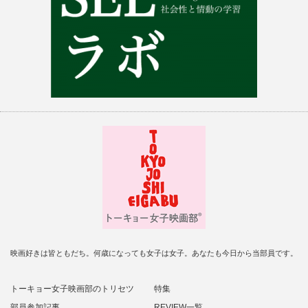
映画好きは皆ともだち。何歳になっても女子は女子。あなたも今日から当部員です。
トーキョー女子映画部のトリセツ
特集
部員参加記事
REVIEW一覧