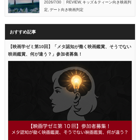
2026/7/30
REVIEW
,
キッズ＆ティーン向き映画判
定
,
デート向き映画判定
おすすめ記事
【映画学ゼミ第10回】「メタ認知が働く映画鑑賞、そうでない
映画鑑賞、何が違う？」参加者募集！