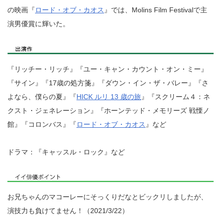
の映画『
ロード・オブ・カオス
』では、Molins Film Festivalで主
演男優賞に輝いた。
『リッチー・リッチ』『ユー・キャン・カウント・オン・ミー』
『サイン』『17歳の処方箋』『ダウン・イン・ザ・バレー』『さ
よなら、僕らの夏』『
HICK ルリ 13 歳の旅
』『スクリーム４：ネ
クスト・ジェネレーション』『ホーンテッド・メモリーズ 戦慄ノ
館』『コロンバス』『
ロード・オブ・カオス
』など
ドラマ：『キャッスル・ロック』など
お兄ちゃんのマコーレーにそっくりだなとビックリしましたが、
演技力も負けてません！（2021/3/22）