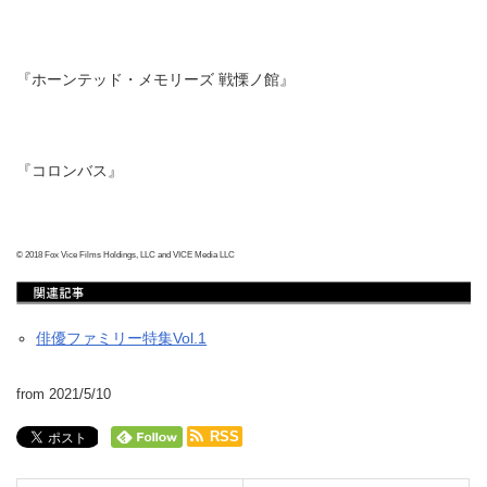
『ホーンテッド・メモリーズ 戦慄ノ館』
『コロンバス』
© 2018 Fox Vice Films Holdings, LLC and VICE Media LLC
俳優ファミリー特集Vol.1
from 2021/5/10
RSS