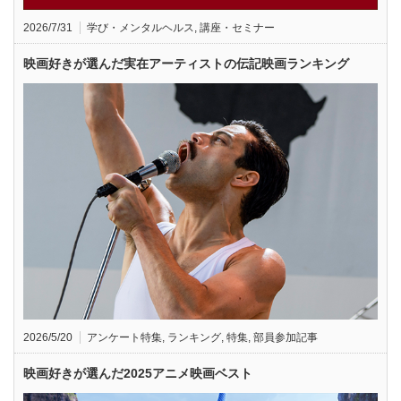
2026/7/31
学び・メンタルヘルス
,
講座・セミナー
映画好きが選んだ実在アーティストの伝記映画ランキング
2026/5/20
アンケート特集
,
ランキング
,
特集
,
部員参加記事
映画好きが選んだ2025アニメ映画ベスト