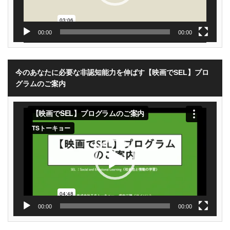
00:00
00:00
今のあなたに必要な非認知能力を伸ばす【映画でSEL】プロ
グラムのご案内
動
画
プ
レ
ー
ヤ
ー
00:00
00:00