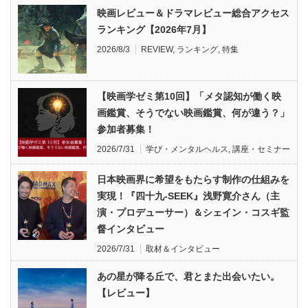
映画レビュー＆ドラマレビュー総合アクセス
ランキング【2026年7月】
2026/8/3
REVIEW
,
ランキング
,
特集
【映画学ゼミ第10回】「メタ認知が働く映
画鑑賞、そうでない映画鑑賞、何が違う？」
参加者募集！
2026/7/31
学び・メンタルヘルス
,
講座・セミナー
日本映画界に希望をもたらす制作の仕組みを
実現！『四十九-SEEK』浅野寛介さん（主
演・プロデューサー）＆シェイン・コスギ監
督インタビュー
2026/7/31
取材＆インタビュー
あの星が降る丘で、君とまた出会いたい。
【レビュー】