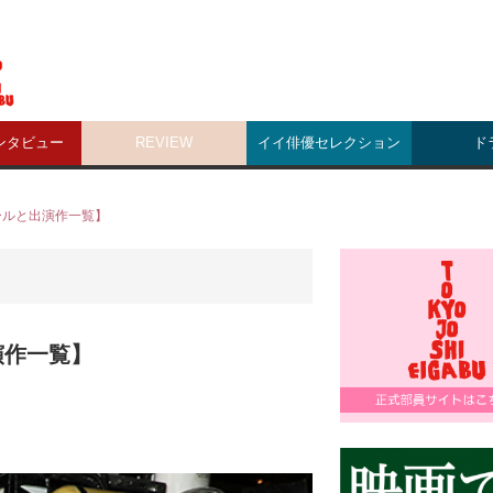
ンタビュー
REVIEW
イイ俳優セレクション
ド
ールと出演作一覧】
演作一覧】