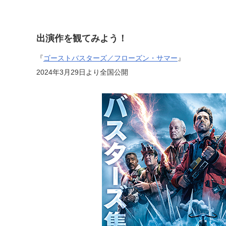
出演作を観てみよう！
『
ゴーストバスターズ／フローズン・サマー
』
2024年3月29日より全国公開