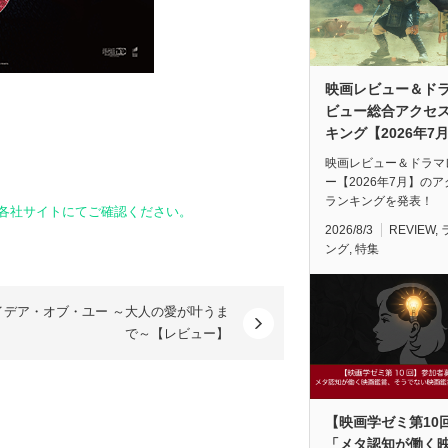
映画レビュー＆ド
ビュー総合アクセ
キング【2026年7
映画レビュー＆ドラマ
ー【2026年7月】の
ランキングを発表！
は各社サイトにてご確認ください。
2026/8/3
REVIEW
,
ング
,
特集
イデア・オブ・ユー ～大人の愛が叶うま
で～【レビュー】
【映画学ゼミ第10
「メタ認知が働く