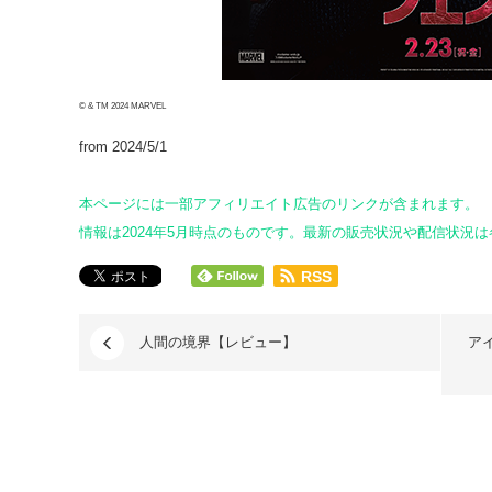
© & TM 2024 MARVEL
from 2024/5/1
本ページには一部アフィリエイト広告のリンクが含まれます。
情報は2024年5月時点のものです。最新の販売状況や配信状況
RSS
人間の境界【レビュー】
ア