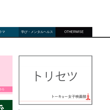
ラマ
学び・メンタルヘルス
OTHERWISE