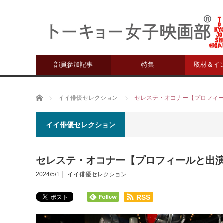
部員参加記事
特集
取材＆イ
ホーム
イイ俳優セレクション
セレステ・オコナー【プロフィ
イイ俳優セレクション
セレステ・オコナー【プロフィールと出
2024/5/1
イイ俳優セレクション
RSS