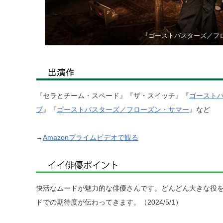
『ゴーストバスターズ／フ
『セラとチーム・スペード』『ザ・スイッチ』『
ゴースト
ブ
』『
ゴーストバスターズ／フローズン・サマー
』など
→
Amazonプライムビデオで観る
快活なムードが魅力的な俳優さんです。どんどん大きな役
ドでの期待度が伝わってきます。（2024/5/1）