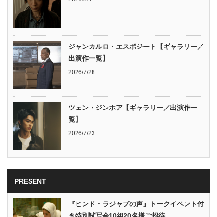
ジャンカルロ・エスポジート【ギャラリー／
出演作一覧】
2026/7/28
ツェン・ジンホア【ギャラリー／出演作一
覧】
2026/7/23
PRESENT
『ヒンド・ラジャブの声』トークイベント付
き特別試写会10組20名様ご招待