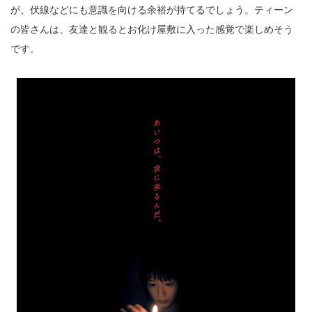
が、伏線などにも意識を向ける余裕が持てるでしょう。ティーン
の皆さんは、友達と観るとお化け屋敷に入った感覚で楽しめそう
です。