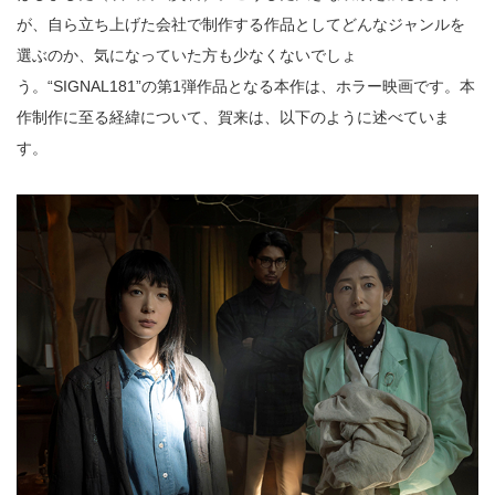
が、自ら立ち上げた会社で制作する作品としてどんなジャンルを
選ぶのか、気になっていた方も少なくないでしょ
う。“SIGNAL181”の第1弾作品となる本作は、ホラー映画です。本
作制作に至る経緯について、賀来は、以下のように述べていま
す。