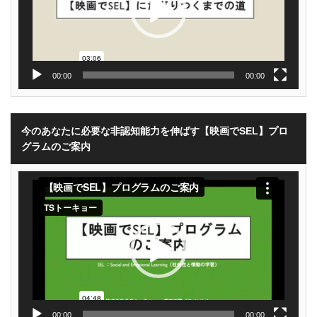
00:00
00:00
今のあなたに必要な非認知能力を伸ばす【映画でSEL】プロ
グラムのご案内
動
画
プ
レ
ー
ヤ
ー
00:00
00:00