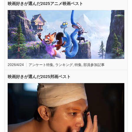
映画好きが選んだ2025アニメ映画ベスト
2026/4/24
アンケート特集
,
ランキング
,
特集
,
部員参加記事
映画好きが選んだ2025邦画ベスト