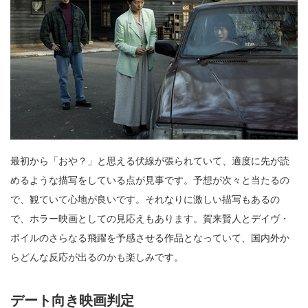
最初から「おや？」と思える伏線が張られていて、適度に先が読
めるような描写をしている点が見事です。予想が次々と当たるの
で、観ていて心地が良いです。それなりに激しい描写もあるの
で、ホラー映画としての見応えもあります。賀来賢人とデイヴ・
ボイルのさらなる飛躍を予感させる作品となっていて、国内外か
らどんな反応が出るのかも楽しみです。
デート向き映画判定