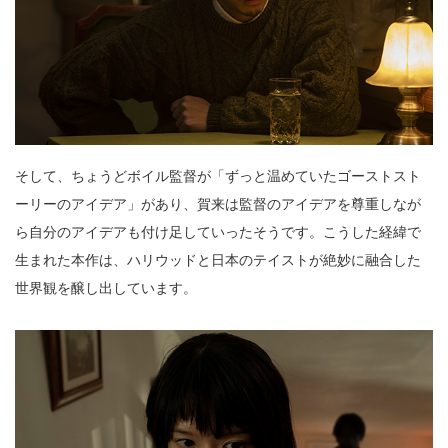
そして、ちょうどボイル監督が「ずっと温めていたゴーストスト
ーリーのアイデア」があり、賀来は監督のアイデアを尊重しなが
ら自分のアイデアも付け足していったそうです。こうした経緯で
生まれた本作は、ハリウッドと日本のテイストが絶妙に融合した
世界観を醸し出しています。