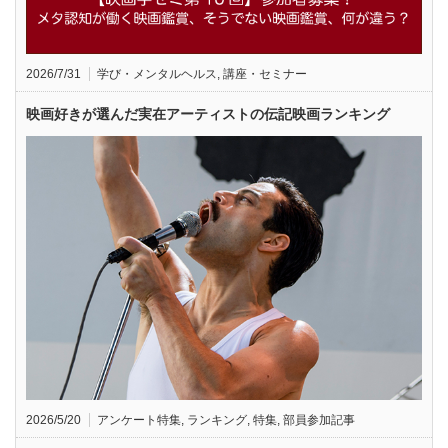
2026/7/31
学び・メンタルヘルス
,
講座・セミナー
映画好きが選んだ実在アーティストの伝記映画ランキング
2026/5/20
アンケート特集
,
ランキング
,
特集
,
部員参加記事