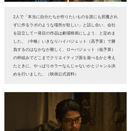
2人で「本当に自分たちが作りたいものを誰にも邪魔され
ずに作るラボのような場所が欲しい」と話し合い、会社
を設立して一発目の作品は劇場映画にしよう、と定めま
した。（中略）いきなりハイバジェット（高予算）で勝
負するのはなかなか難しく、ローバジェット（低予算）
の枠組みでどこまでクリエイティブ面を遊べるかと考え
たときに、やっぱりホラーなんじゃないかとジャンル決
めを行いました。（映画公式資料）