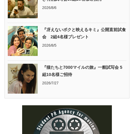
2026/8/6
『冴えないボクと映えるキミ』公開直前試食
会 2組4名様プレゼント
2026/8/5
『猫たちと7000マイルの旅』一般試写会 5
組10名様ご招待
2026/7/27