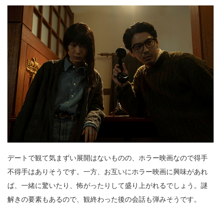
デートで観て気まずい展開はないものの、ホラー映画なので得手
不得手はありそうです。一方、お互いにホラー映画に興味があれ
ば、一緒に驚いたり、怖がったりして盛り上がれるでしょう。謎
解きの要素もあるので、観終わった後の会話も弾みそうです。