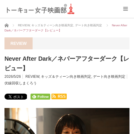
ホーム
REVIEW
,
キッズ＆ティーン向き映画判定
,
デート向き映画判定
Never After
Dark／ネバーアフターダーク【レビュー】
REVIEW
Never After Dark／ネバーアフターダーク【レ
ビュー】
2026/5/26
REVIEW
,
キッズ＆ティーン向き映画判定
,
デート向き映画判定
伏線回収しまくろう
RSS