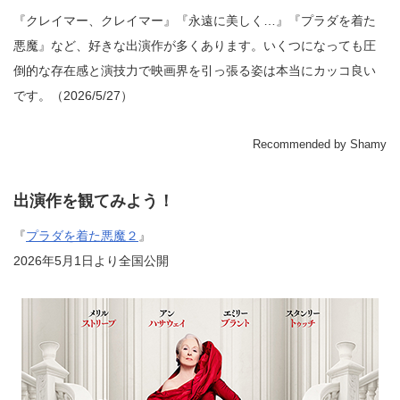
『クレイマー、クレイマー』『永遠に美しく…』『プラダを着た
悪魔』など、好きな出演作が多くあります。いくつになっても圧
倒的な存在感と演技力で映画界を引っ張る姿は本当にカッコ良い
です。（2026/5/27）
Recommended by Shamy
出演作を観てみよう！
『
プラダを着た悪魔２
』
2026年5月1日より全国公開