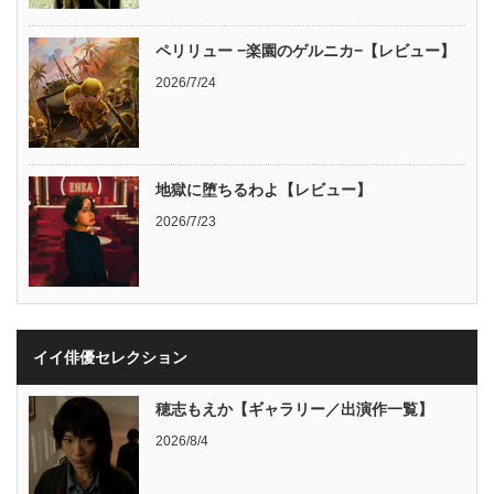
ペリリュー −楽園のゲルニカ−【レビュー】
2026/7/24
地獄に堕ちるわよ【レビュー】
2026/7/23
イイ俳優セレクション
穂志もえか【ギャラリー／出演作一覧】
2026/8/4