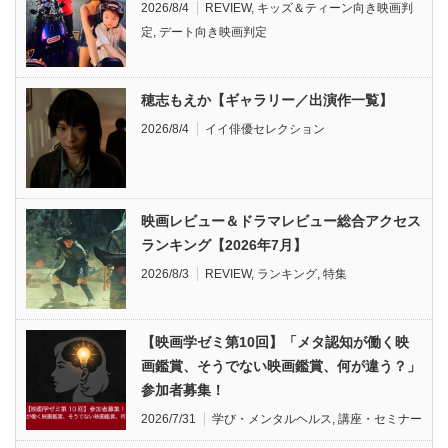
2026/8/4
REVIEW
,
キッズ＆ティーン向き映画判
定
,
デート向き映画判定
穂志もえか【ギャラリー／出演作一覧】
2026/8/4
イイ俳優セレクション
映画レビュー＆ドラマレビュー総合アクセス
ランキング【2026年7月】
2026/8/3
REVIEW
,
ランキング
,
特集
【映画学ゼミ第10回】「メタ認知が働く映
画鑑賞、そうでない映画鑑賞、何が違う？」
参加者募集！
2026/7/31
学び・メンタルヘルス
,
講座・セミナー