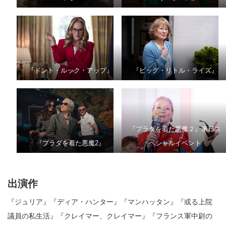
『ドント・ルック・アップ』
『ビッグ・リトル・ライズ』
『プラダを着た悪魔２』来日ス
『プラダを着た悪魔2』
ペシャルイベント
出演作
『ジュリア』『ディア・ハンター』『マンハッタン』『或る上院
議員の私生活』『クレイマー、クレイマー』『フランス軍中尉の