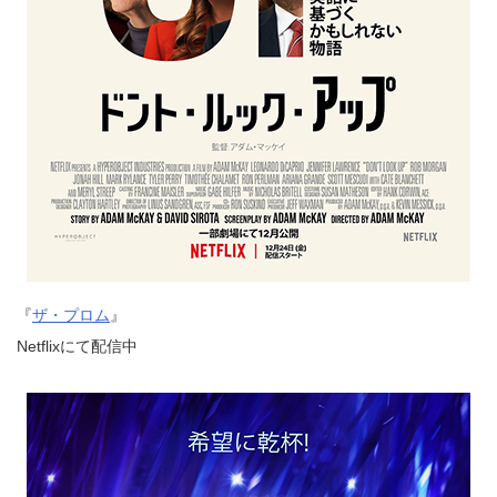
『
ザ・プロム
』
Netflixにて配信中