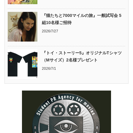
『猫たちと7000マイルの旅』一般試写会 5
組10名様ご招待
2026/7/27
『トイ・ストーリー5』オリジナルTシャツ
（Mサイズ）2名様プレゼント
2026/7/1