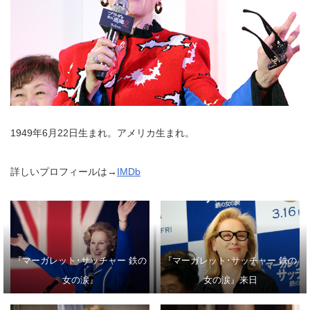
1949年6月22日生まれ。アメリカ生まれ。
詳しいプロフィールは→
IMDb
『マーガレット･サッチャー 鉄の
『マーガレット･サッチャー 鉄の
女の涙』
女の涙』来日