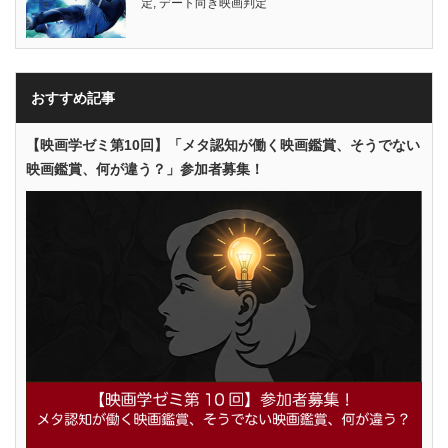
定
,
デート向き映画判定
おすすめ記事
【映画学ゼミ第10回】「メタ認知が働く映画鑑賞、そうでない
映画鑑賞、何が違う？」参加者募集！