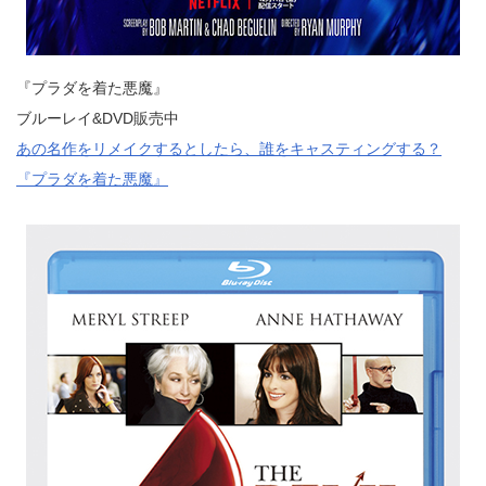
『プラダを着た悪魔』
ブルーレイ&DVD販売中
あの名作をリメイクするとしたら、誰をキャスティングする？
『プラダを着た悪魔』