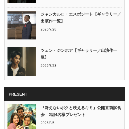
ジャンカルロ・エスポジート【ギャラリー／
出演作一覧】
2026/7/28
ツェン・ジンホア【ギャラリー／出演作一
覧】
2026/7/23
PRESENT
『冴えないボクと映えるキミ』公開直前試食
会 2組4名様プレゼント
2026/8/5