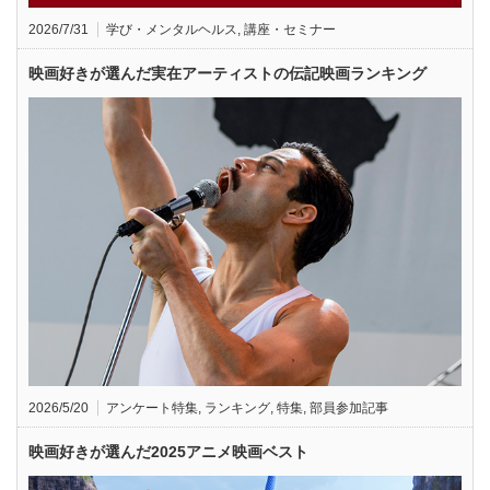
2026/7/31
学び・メンタルヘルス
,
講座・セミナー
映画好きが選んだ実在アーティストの伝記映画ランキング
2026/5/20
アンケート特集
,
ランキング
,
特集
,
部員参加記事
映画好きが選んだ2025アニメ映画ベスト