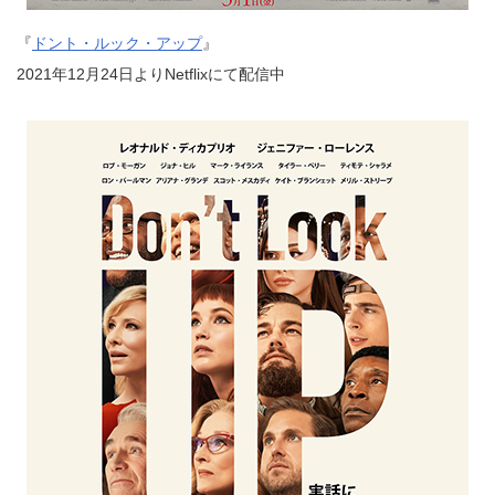
『
ドント・ルック・アップ
』
2021年12月24日よりNetflixにて配信中