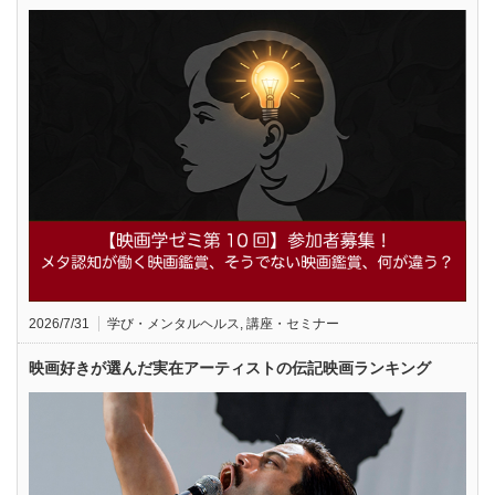
2026/7/31
学び・メンタルヘルス
,
講座・セミナー
映画好きが選んだ実在アーティストの伝記映画ランキング