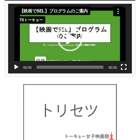
動
画
プ
レ
ー
ヤ
ー
00:00
00:00