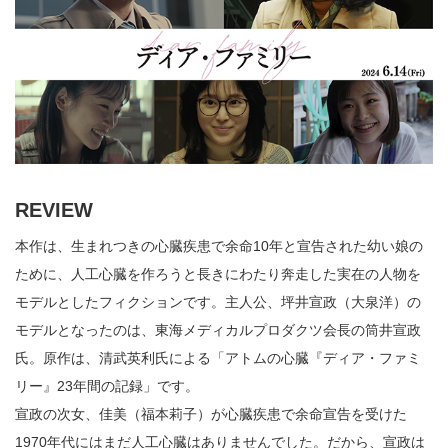
REVIEW
本作は、生まれつきの心臓疾患で余命10年と宣告された幼い娘の
ために、人工心臓を作ろうと長きにわたり奔走した実在の人物を
モデルとしたフィクションです。主人公、坪井宣政（大泉洋）の
モデルとなったのは、東海メディカルプロダクツ会長の筒井宣政
氏。原作は、清武英利氏による「アトムの心臓『ディア・ファミ
リー』23年間の記録」です。
宣政の次女、佳美（福本莉子）が心臓疾患で余命宣告を受けた
1970年代にはまだ人工心臓はありませんでした。だから、宣政は