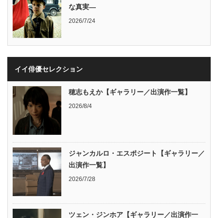
な真実―
2026/7/24
イイ俳優セレクション
穂志もえか【ギャラリー／出演作一覧】
2026/8/4
ジャンカルロ・エスポジート【ギャラリー／
出演作一覧】
2026/7/28
ツェン・ジンホア【ギャラリー／出演作一