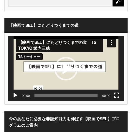
【映画でSEL】にたどりつくまでの道
動
画
プ
レ
ー
ヤ
ー
00:00
00:00
今のあなたに必要な非認知能力を伸ばす【映画でSEL】プロ
グラムのご案内