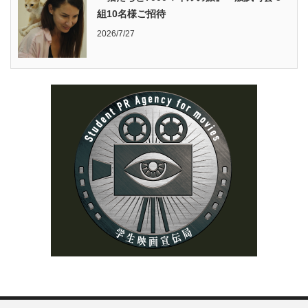
組10名様ご招待
2026/7/27