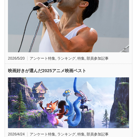
2026/5/20
アンケート特集
,
ランキング
,
特集
,
部員参加記事
映画好きが選んだ2025アニメ映画ベスト
2026/4/24
アンケート特集
,
ランキング
,
特集
,
部員参加記事