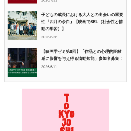
2026/7/31
子どもの成長における大人との出会いの重要
性『四月の余白』【映画でSEL（社会性と情
動の学習）】
2026/6/26
【映画学ゼミ第9回】「作品との心理的距離
感に影響を与え得る情動知能」参加者募集！
2026/6/11