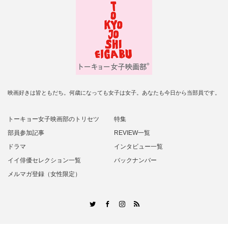
映画好きは皆ともだち。何歳になっても女子は女子。あなたも今日から当部員です。
トーキョー女子映画部のトリセツ
特集
部員参加記事
REVIEW一覧
ドラマ
インタビュー一覧
イイ俳優セレクション一覧
バックナンバー
メルマガ登録（女性限定）
RSS
Twitter
Facebook
Instagram