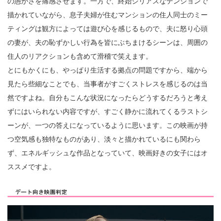
の愚かさを痛感させます。一方で、終始シリアスなテンションで
描かれていながら、息子夫婦が住むマンションの住人同士のミー
ティングは観方によっては遊び心を感じるもので、夫に怒り心頭
の妻が、夫の恥ずかしい行為を皆にぶちまけるシーンは、周囲の
住人のリアクションも含めて滑稽で笑えます。
とにもかくにも、やっぱり生活する拠点の問題ですから、端から
見たら些細なことでも、当事者がすごくストレスを感じるのは当
然ですよね。自分もこんな状況になったらどうするだろうと考え
ずにはいられない内容ですが、すごく静かに流れてくるラストシ
ーンが、一つの答えになっているように思います。この映画が持
つ空気感も独特なものがあり、淡々と描かれているにも関わら
ず、エネルギッシュな作品となっていて、映画好きの女子にはオ
ススメですよ。