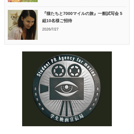
『猫たちと7000マイルの旅』一般試写会 5
組10名様ご招待
2026/7/27