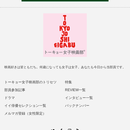
映画好きは皆ともだち。何歳になっても女子は女子。あなたも今日から当部員です。
トーキョー女子映画部のトリセツ
特集
部員参加記事
REVIEW一覧
ドラマ
インタビュー一覧
イイ俳優セレクション一覧
バックナンバー
メルマガ登録（女性限定）
RSS
Twitter
Facebook
Instagram