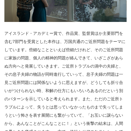
アイスランド・アカデミー賞で、作品賞、監督賞ほか主要部門を
含む7部門を受賞とした本作は、万国共通のご近所問題をテーマに
しています。些細なことといえば些細だけれど、そのご近所問題
に家族の問題、個人の精神的問題が絡んできて、いざこざがあら
ぬ方向へと発展していきます。ご近所トラブルの渦中の夫婦と、
その息子夫婦の物語が同時進行していって、息子夫婦の問題は一
見ご近所問題には関係ないように思えますが、どうしても折り合
いがつけられない時、和解の仕方にもいろいろあるのだという別
のパターンを示していると考えられます。また、ただのご近所ト
ラブルによって、失うとは思っていなかったものまで失ってしま
うという怖さを表す展開にも繋がっていて、「お互いに譲らない
から、あんなことがこんなことに！」という衝撃の結末は、人間