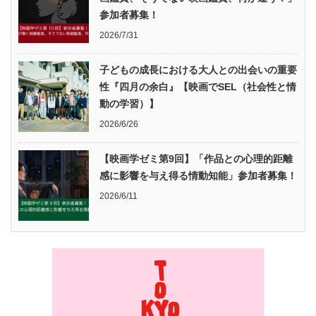
参加者募集！
2026/7/31
子どもの成長における大人との出会いの重要
性『四月の余白』【映画でSEL（社会性と情
動の学習）】
2026/6/26
【映画学ゼミ第9回】「作品との心理的距離
感に影響を与え得る情動知能」参加者募集！
2026/6/11