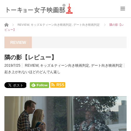
ホーム
REVIEW
,
キッズ＆ティーン向き映画判定
,
デート向き映画判定
隣の影【レ
ビュー】
REVIEW
隣の影【レビュー】
2019/7/25
REVIEW
,
キッズ＆ティーン向き映画判定
,
デート向き映画判定
起き上がれないほどのどんでん返し
RSS