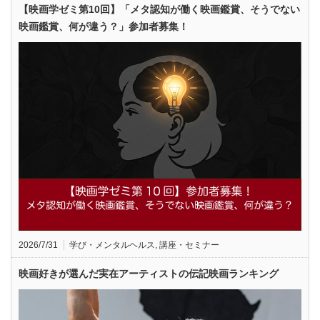
【映画学ゼミ第10回】「メタ認知が働く映画鑑賞、そうでない
映画鑑賞、何が違う？」参加者募集！
2026/7/31
学び・メンタルヘルス
,
講座・セミナー
映画好きが選んだ実在アーティストの伝記映画ランキング