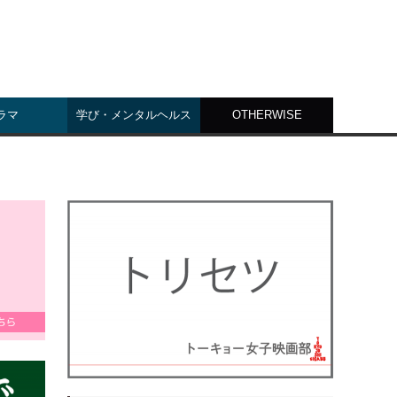
ラマ
学び・メンタルヘルス
OTHERWISE