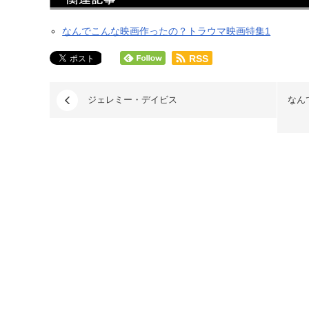
なんでこんな映画作ったの？トラウマ映画特集1
RSS
ジェレミー・デイビス
なん