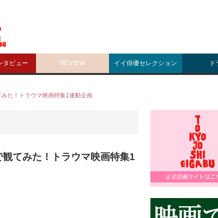
ンタビュー
REVIEW
イイ俳優セレクション
ド
てみた！トラウマ映画特集1連動企画
で観てみた！トラウマ映画特集1