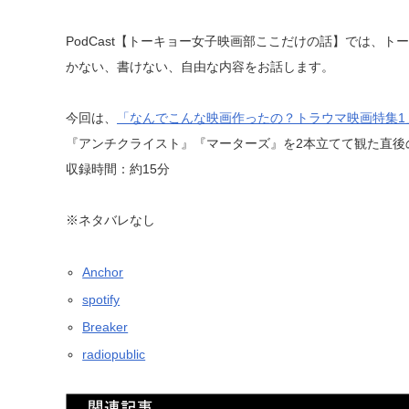
PodCast【トーキョー女子映画部ここだけの話】では、
かない、書けない、自由な内容をお話します。
今回は、
「なんでこんな映画作ったの？トラウマ映画特集1
『アンチクライスト』『マーターズ』を2本立てて観た直後の
収録時間：約15分
※ネタバレなし
Anchor
spotify
Breaker
radiopublic