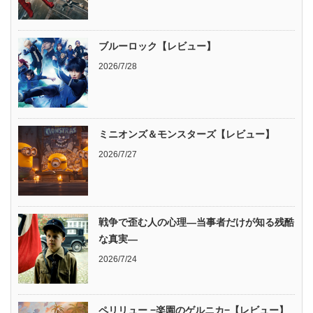
ブルーロック【レビュー】
2026/7/28
ミニオンズ＆モンスターズ【レビュー】
2026/7/27
戦争で歪む人の心理―当事者だけが知る残酷
な真実―
2026/7/24
ペリリュー −楽園のゲルニカ−【レビュー】