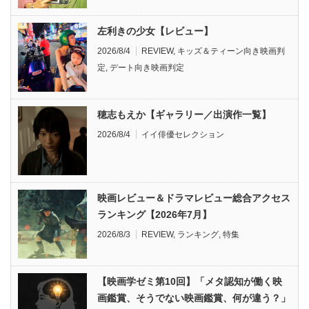
左利きの少女【レビュー】
2026/8/4
REVIEW
,
キッズ＆ティーン向き映画判
定
,
デート向き映画判定
穂志もえか【ギャラリー／出演作一覧】
2026/8/4
イイ俳優セレクション
映画レビュー＆ドラマレビュー総合アクセス
ランキング【2026年7月】
2026/8/3
REVIEW
,
ランキング
,
特集
【映画学ゼミ第10回】「メタ認知が働く映
画鑑賞、そうでない映画鑑賞、何が違う？」