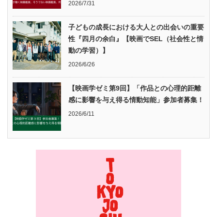
2026/7/31
子どもの成長における大人との出会いの重要
性『四月の余白』【映画でSEL（社会性と情
動の学習）】
2026/6/26
【映画学ゼミ第9回】「作品との心理的距離
感に影響を与え得る情動知能」参加者募集！
2026/6/11