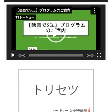
動
画
プ
レ
ー
ヤ
ー
00:00
00:00