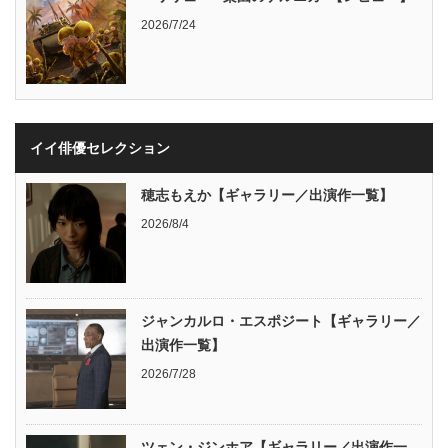
2026/7/24
イイ俳優セレクション
穂志もえか【ギャラリー／出演作一覧】
2026/8/4
ジャンカルロ・エスポジート【ギャラリー／
出演作一覧】
2026/7/28
ツェン・ジンホア【ギャラリー／出演作一