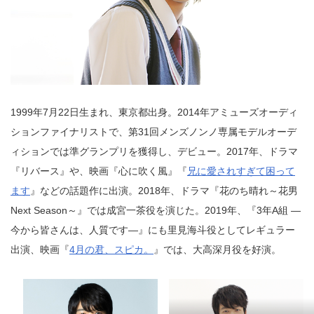
1999年7月22日生まれ、東京都出身。2014年アミューズオーディ
ションファイナリストで、第31回メンズノンノ専属モデルオーデ
ィションでは準グランプリを獲得し、デビュー。2017年、ドラマ
『リバース』や、映画『心に吹く風』『
兄に愛されすぎて困って
ます
』などの話題作に出演。2018年、ドラマ『花のち晴れ～花男
Next Season～』では成宮一茶役を演じた。2019年、『3年A組 ―
今から皆さんは、人質です―』にも里見海斗役としてレギュラー
出演、映画『
4月の君、スピカ。
』では、大高深月役を好演。