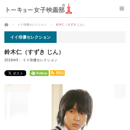
ホーム
イイ俳優セレクション
鈴木仁（すずき じん）
イイ俳優セレクション
鈴木仁（すずき じん）
2019/4/3
イイ俳優セレクション
RSS