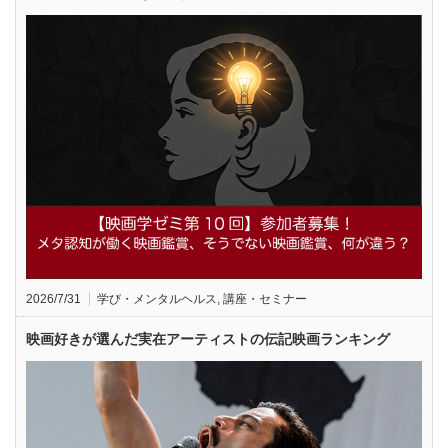
2026/7/31
学び・メンタルヘルス
,
講座・セミナー
映画好きが選んだ実在アーティストの伝記映画ランキング