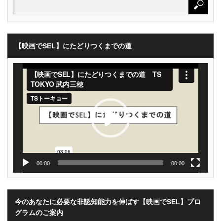
【映画でSEL】にたどりつくまでの道
動
画
プ
レ
ー
ヤ
ー
00:00
00:00
今のあなたに必要な非認知能力を伸ばす【映画でSEL】プロ
グラムのご案内