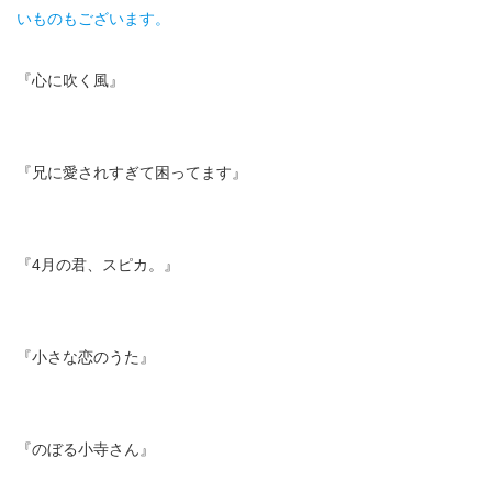
いものもございます。
『心に吹く風』
『兄に愛されすぎて困ってます』
『4月の君、スピカ。』
『小さな恋のうた』
『のぼる小寺さん』