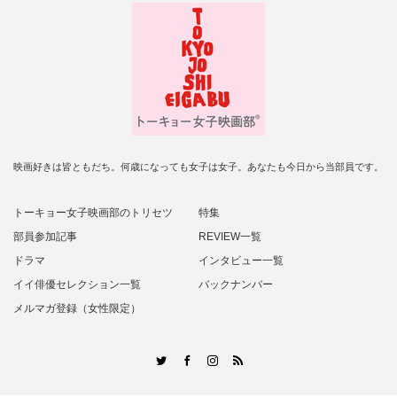
映画好きは皆ともだち。何歳になっても女子は女子。あなたも今日から当部員です。
トーキョー女子映画部のトリセツ
特集
部員参加記事
REVIEW一覧
ドラマ
インタビュー一覧
イイ俳優セレクション一覧
バックナンバー
メルマガ登録（女性限定）
RSS
Twitter
Facebook
Instagram