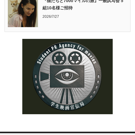
『猫たちと7000マイルの旅』一般試写会 5
組10名様ご招待
2026/7/27