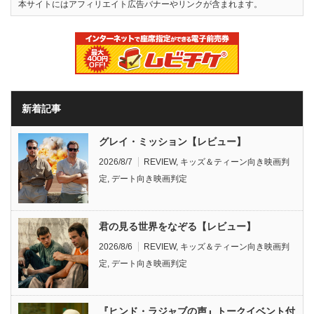
本サイトにはアフィリエイト広告バナーやリンクが含まれます。
新着記事
グレイ・ミッション【レビュー】
2026/8/7
REVIEW
,
キッズ＆ティーン向き映画判
定
,
デート向き映画判定
君の見る世界をなぞる【レビュー】
2026/8/6
REVIEW
,
キッズ＆ティーン向き映画判
定
,
デート向き映画判定
『ヒンド・ラジャブの声』トークイベント付