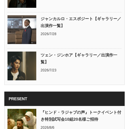
ジャンカルロ・エスポジート【ギャラリー／
出演作一覧】
2026/7/28
ツェン・ジンホア【ギャラリー／出演作一
覧】
2026/7/23
PRESENT
『ヒンド・ラジャブの声』トークイベント付
き特別試写会10組20名様ご招待
2026/8/6