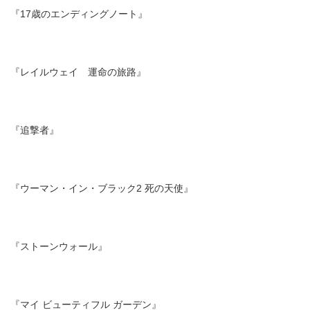
『17歳のエンディングノート』
『レイルウェイ 運命の旅路』
『追撃者』
『ウーマン・イン・ブラック2 死の天使』
『ストーンウォール』
『マイ ビューティフル ガーデン』