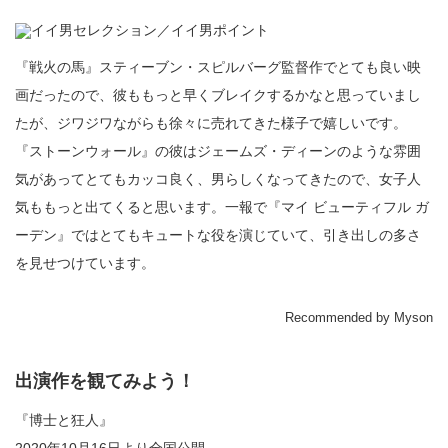
『戦火の馬』スティーブン・スピルバーグ監督作でとても良い映
画だったので、彼ももっと早くブレイクするかなと思っていまし
たが、ジワジワながらも徐々に売れてきた様子で嬉しいです。
『ストーンウォール』の彼はジェームズ・ディーンのような雰囲
気があってとてもカッコ良く、男らしくなってきたので、女子人
気ももっと出てくると思います。一報で『マイ ビューティフル ガ
ーデン』ではとてもキュートな役を演じていて、引き出しの多さ
を見せつけています。
Recommended by Myson
出演作を観てみよう！
『博士と狂人』