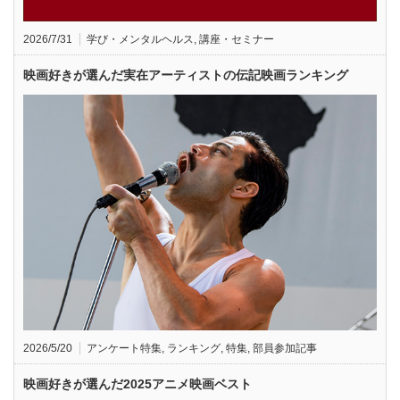
2026/7/31
学び・メンタルヘルス
,
講座・セミナー
映画好きが選んだ実在アーティストの伝記映画ランキング
2026/5/20
アンケート特集
,
ランキング
,
特集
,
部員参加記事
映画好きが選んだ2025アニメ映画ベスト