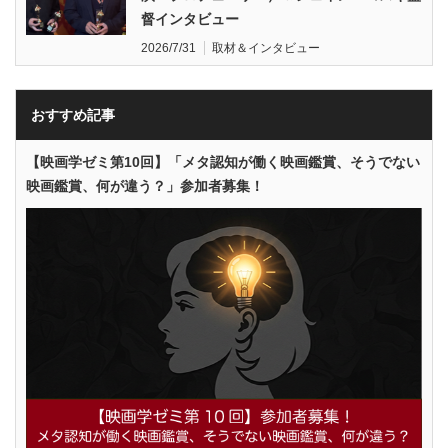
督インタビュー
2026/7/31
取材＆インタビュー
おすすめ記事
【映画学ゼミ第10回】「メタ認知が働く映画鑑賞、そうでない
映画鑑賞、何が違う？」参加者募集！