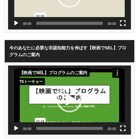
00:00
00:00
今のあなたに必要な非認知能力を伸ばす【映画でSEL】プロ
グラムのご案内
動
画
プ
レ
ー
ヤ
ー
00:00
00:00