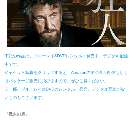
下記の作品は、ブルーレイ&DVDレンタル・発売中、デジタル配信
中です。
ジャケット写真をクリックすると、Amazonのデジタル配信もしく
はパッケージ販売に飛びますので、ぜひご覧ください。
※一部、ブルーレイorDVDのレンタル、発売、デジタル配信がな
いものもございます。
『戦火の馬』