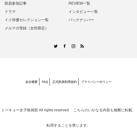
部員参加記事
REVIEW一覧
ドラマ
インタビュー一覧
イイ俳優セレクション一覧
バックナンバー
メルマガ登録（女性限定）
RSS
Twitter
Facebook
Instagram
会社概要
FAQ
正式部員利用規約
プライバシーポリシー
トーキョー女子映画部
All rights reserved. こちらのいかなる内容も無断に転載、
転用することを禁じます。