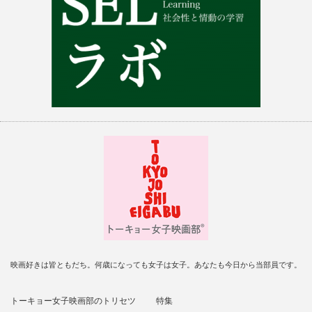
映画好きは皆ともだち。何歳になっても女子は女子。あなたも今日から当部員です。
トーキョー女子映画部のトリセツ
特集