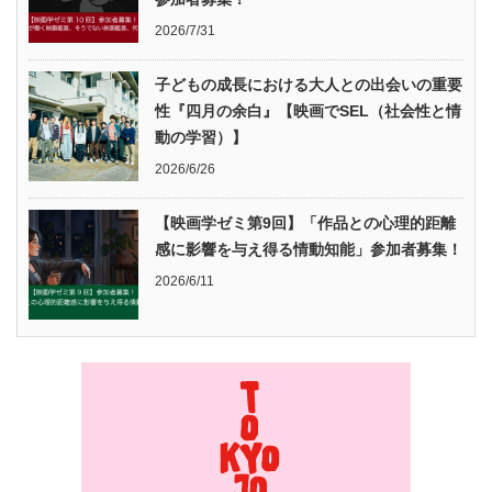
2026/7/31
子どもの成長における大人との出会いの重要
性『四月の余白』【映画でSEL（社会性と情
動の学習）】
2026/6/26
【映画学ゼミ第9回】「作品との心理的距離
感に影響を与え得る情動知能」参加者募集！
2026/6/11