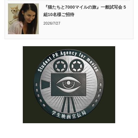
『猫たちと7000マイルの旅』一般試写会 5
組10名様ご招待
2026/7/27