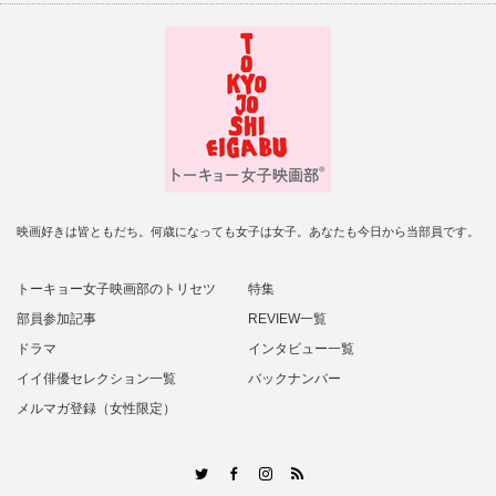
映画好きは皆ともだち。何歳になっても女子は女子。あなたも今日から当部員です。
トーキョー女子映画部のトリセツ
特集
部員参加記事
REVIEW一覧
ドラマ
インタビュー一覧
イイ俳優セレクション一覧
バックナンバー
メルマガ登録（女性限定）
RSS
Twitter
Facebook
Instagram