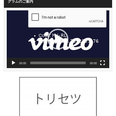
グラムのご案内
動
画
プ
レ
ー
ヤ
ー
00:00
00:00