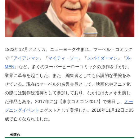
1922年12月アメリカ、ニューヨーク生まれ。マーベル・コミック
で『
アイアンマン
』『
マイティ・ソー
』『
スパイダーマン
』『
X-
MEN
』など、多くのスーパーヒーローコミックの原作を手がけ、
業界に革命を起こした。また、編集者としても伝説的な手腕をみ
せている。現在はマーベルの名誉会長として、映画化やアニメ化
の際には製作総指揮として参加しており、なかにはカメオ出演し
た作品もある。2017年には【東京コミコン2017】で来日し、
オー
プニングイベント
にゲストとして登場した。2018年11月12日に95
歳で亡くなられました。