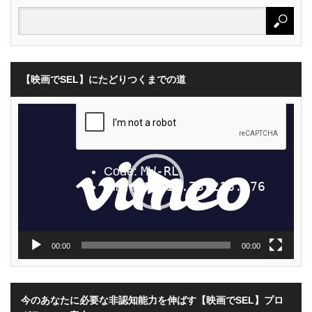
【映画でSEL】にたどりつくまでの道
動
画
プ
レ
ー
ヤ
ー
00:00
00:00
今のあなたに必要な非認知能力を伸ばす【映画でSEL】プロ