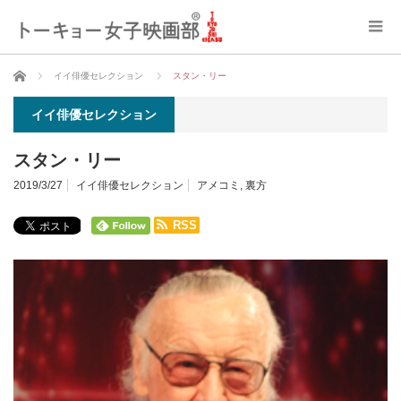
ホーム
イイ俳優セレクション
スタン・リー
イイ俳優セレクション
スタン・リー
2019/3/27
イイ俳優セレクション
アメコミ
,
裏方
RSS